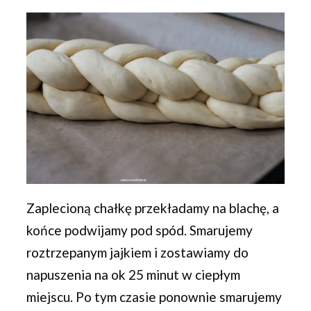
Zaplecioną chałkę przekładamy na blachę, a
końce podwijamy pod spód. Smarujemy
roztrzepanym jajkiem i zostawiamy do
napuszenia na ok 25 minut w ciepłym
miejscu. Po tym czasie ponownie smarujemy