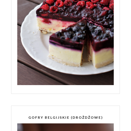
GOFRY BELGIJSKIE (DROŻDŻOWE)