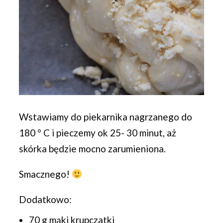
Wstawiamy do piekarnika nagrzanego do
180 ° C i pieczemy ok 25- 30 minut, aż
skórka będzie mocno zarumieniona.
Smacznego!
Dodatkowo:
70 g mąki krupczatki