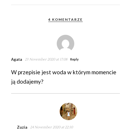
4 KOMENTARZE
Agata
23 November 2020 at 17:08
Reply
W przepisie jest woda w którym momencie
ją dodajemy?
Zuzia
24 November 2020 at 22:10