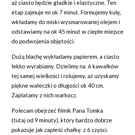
aż ciasto będzie gładkie i elastyczne. Ten
etap zajmuje mi ok 7 minut. Formujemy kulę,
wkładamy do miski wysmarowanej olejem i
odstawiamy na ok 45 minut w ciepłe miejsce
do podwojenia objętości.
Dużą blachę wykładamy papierem, a ciasto
lekko wyrabiamy. Dzielimy na 6 kawałków
tej samej wielkości i rolujemy, aż uzyskamy
piękne wałeczki o długości ok 40 cm.
Zaplatamy z nich warkocz.
Polecam obejrzeć filmik Pana Tomka
(
tutaj
od 9 minuty), który bardzo dobrze
pokazuje jak zapleść chałkę z 6 części.