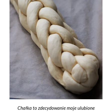
Chałka to zdecydowanie moje ulubione