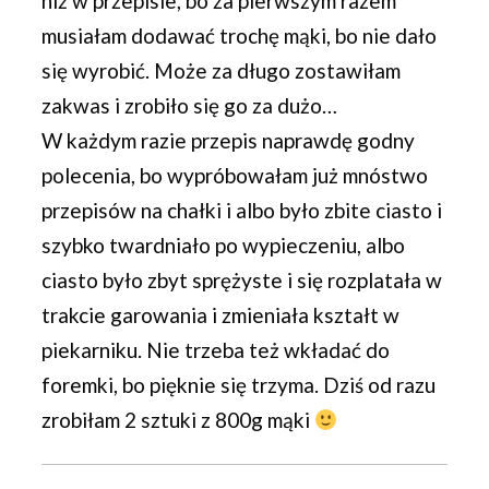
niż w przepisie, bo za pierwszym razem
musiałam dodawać trochę mąki, bo nie dało
się wyrobić. Może za długo zostawiłam
zakwas i zrobiło się go za dużo…
W każdym razie przepis naprawdę godny
polecenia, bo wypróbowałam już mnóstwo
przepisów na chałki i albo było zbite ciasto i
szybko twardniało po wypieczeniu, albo
ciasto było zbyt sprężyste i się rozplatała w
trakcie garowania i zmieniała kształt w
piekarniku. Nie trzeba też wkładać do
foremki, bo pięknie się trzyma. Dziś od razu
zrobiłam 2 sztuki z 800g mąki