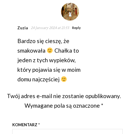
Zuzia
24 January 2024 at 21:53
Reply
Bardzo się cieszę, że
smakowała
Chałka to
jeden z tych wypieków,
który pojawia się w moim
domu najczęściej
Twój adres e-mail nie zostanie opublikowany.
Wymagane pola są oznaczone
*
KOMENTARZ
*