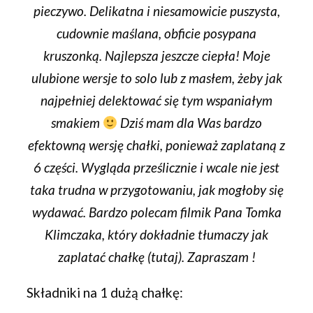
pieczywo. Delikatna i niesamowicie puszysta,
cudownie maślana, obficie posypana
kruszonką. Najlepsza jeszcze ciepła! Moje
ulubione wersje to solo lub z masłem, żeby jak
najpełniej delektować się tym wspaniałym
smakiem
Dziś mam dla Was bardzo
efektowną wersję chałki, ponieważ zaplataną z
6 części. Wygląda prześlicznie i wcale nie jest
taka trudna w przygotowaniu, jak mogłoby się
wydawać. Bardzo polecam filmik Pana Tomka
Klimczaka, który dokładnie tłumaczy jak
zaplatać chałkę (
tutaj
). Zapraszam !
Składniki na 1 dużą chałkę: