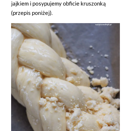
jajkiem i posypujemy obficie kruszonką
(przepis poniżej).