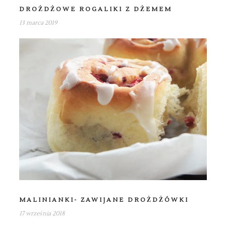
DROŻDŻOWE ROGALIKI Z DŻEMEM
13 marca 2019
MALINIANKI- ZAWIJANE DROŻDŻÓWKI
17 września 2018