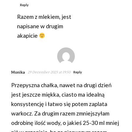
Reply
Razem z mlekiem, jest
napisane w drugim
akapicie
Monika
29 December 2023 at 19:50
Reply
Przepyszna chałka, nawet na drugi dzień
jest jeszcze miękka, ciasto ma idealną
konsystencję i łatwo się potem zaplata
warkocz. Za drugim razem zmniejszyłam
odrobinę ilość wody, o jakieś 25-30 ml mniej