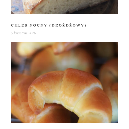
CHLEB NOCNY (DROŻDŻOWY)
5 kwietnia 2020