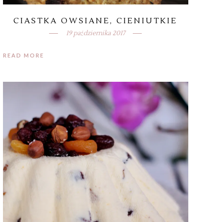
CIASTKA OWSIANE, CIENIUTKIE
19 października 2017
READ MORE