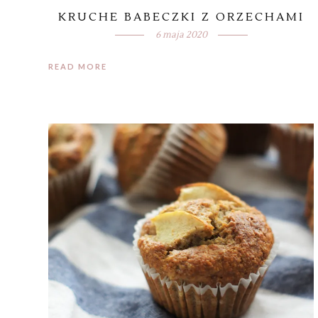
KRUCHE BABECZKI Z ORZECHAMI
6 maja 2020
READ MORE