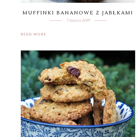
MUFFINKI BANANOWE Z JABŁKAMI
7 marca 2019
READ MORE