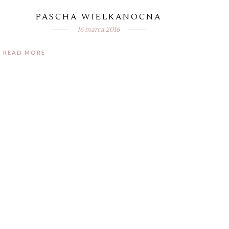
PASCHA WIELKANOCNA
16 marca 2016
READ MORE