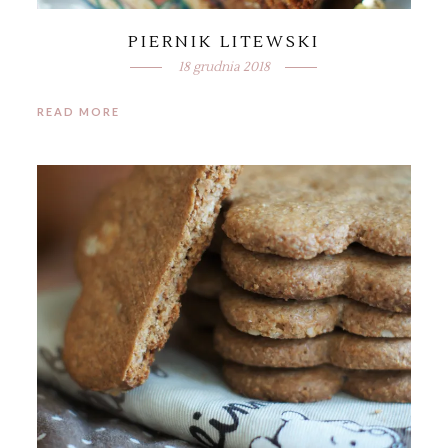
PIERNIK LITEWSKI
18 grudnia 2018
READ MORE