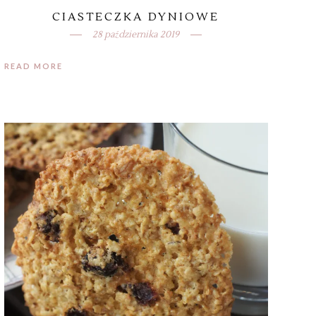
CIASTECZKA DYNIOWE
28 października 2019
READ MORE