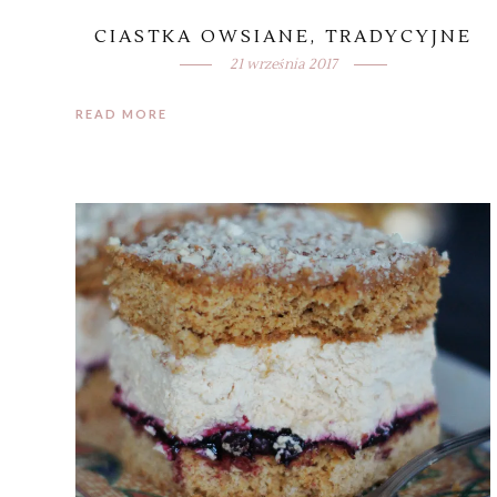
CIASTKA OWSIANE, TRADYCYJNE
21 września 2017
READ MORE