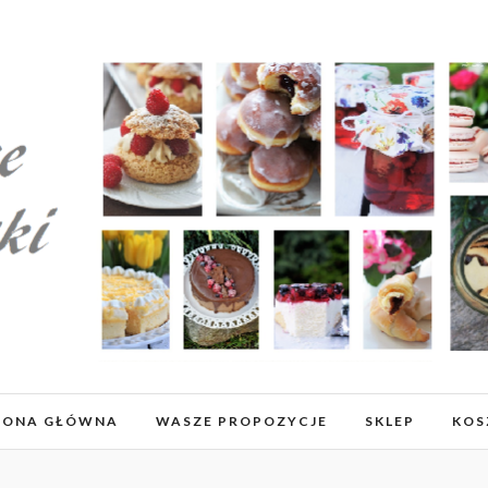
RONA GŁÓWNA
WASZE PROPOZYCJE
SKLEP
KOS