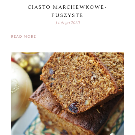
CIASTO MARCHEWKOWE-
PUSZYSTE
3 lutego 2020
READ MORE