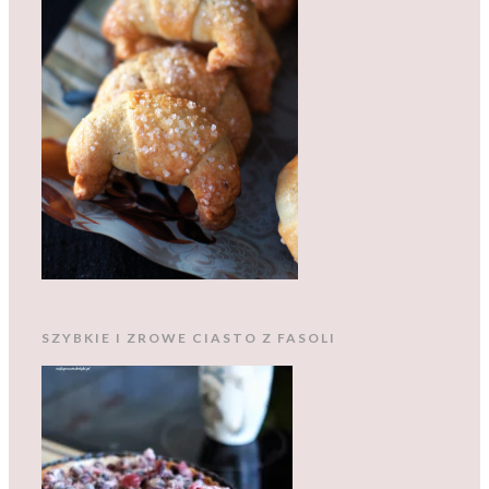
SZYBKIE I ZROWE CIASTO Z FASOLI