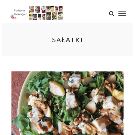
SAŁATKI