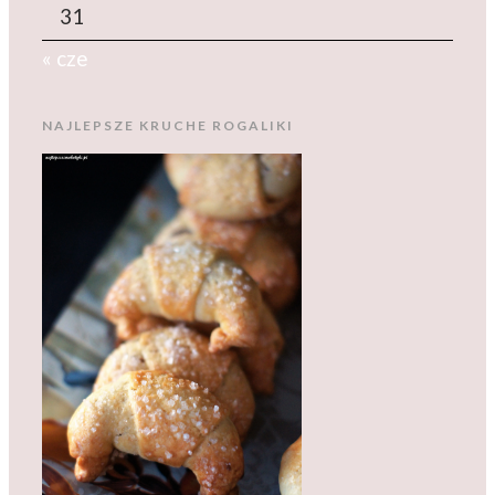
31
« cze
NAJLEPSZE KRUCHE ROGALIKI