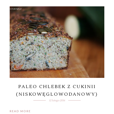
PALEO CHLEBEK Z CUKINII
(NISKOWĘGLOWODANOWY)
12 lutego 2016
READ MORE