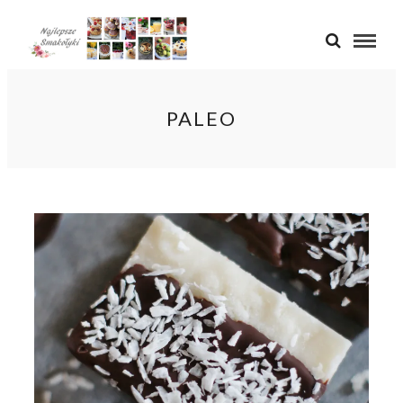
PALEO