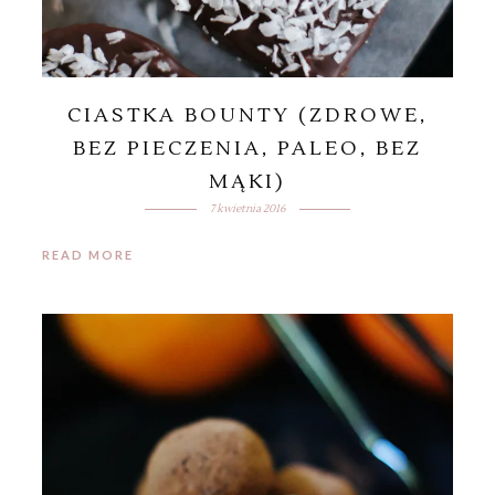
CIASTKA BOUNTY (ZDROWE,
BEZ PIECZENIA, PALEO, BEZ
MĄKI)
7 kwietnia 2016
READ MORE