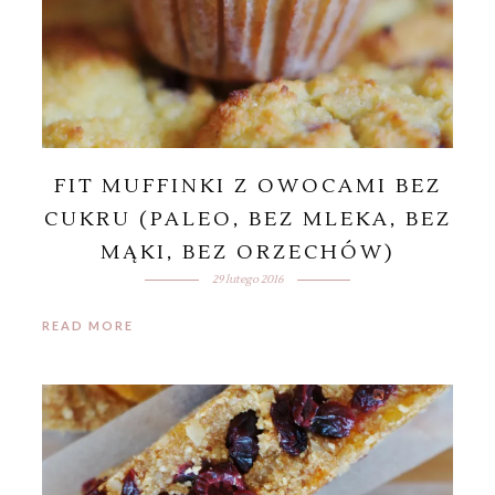
FIT MUFFINKI Z OWOCAMI BEZ
CUKRU (PALEO, BEZ MLEKA, BEZ
MĄKI, BEZ ORZECHÓW)
29 lutego 2016
READ MORE