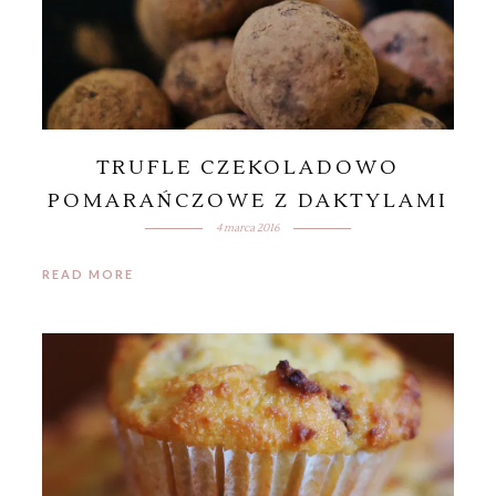
TRUFLE CZEKOLADOWO
POMARAŃCZOWE Z DAKTYLAMI
4 marca 2016
READ MORE