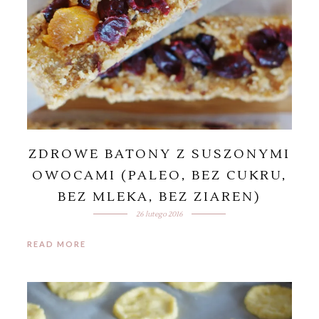
ZDROWE BATONY Z SUSZONYMI
OWOCAMI (PALEO, BEZ CUKRU,
BEZ MLEKA, BEZ ZIAREN)
26 lutego 2016
READ MORE