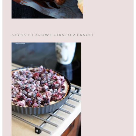
SZYBKIE I ZROWE CIASTO Z FASOLI