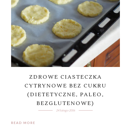
ZDROWE CIASTECZKA
CYTRYNOWE BEZ CUKRU
(DIETETYCZNE, PALEO,
BEZGLUTENOWE)
24 lutego 2016
READ MORE