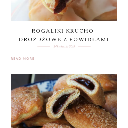
ROGALIKI KRUCHO-
DROŻDŻOWE Z POWIDŁAMI
24 kwietnia 2018
READ MORE