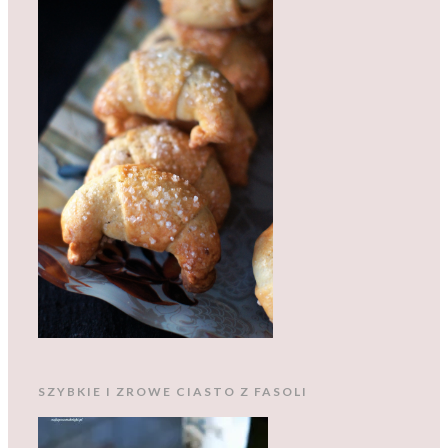
SZYBKIE I ZROWE CIASTO Z FASOLI