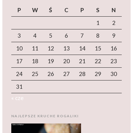
P
W
Ś
C
P
S
N
1
2
3
4
5
6
7
8
9
10
11
12
13
14
15
16
17
18
19
20
21
22
23
24
25
26
27
28
29
30
31
« cze
NAJLEPSZE KRUCHE ROGALIKI