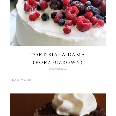
TORT BIAŁA DAMA
(PORZECZKOWY)
21 stycznia 2017
READ MORE