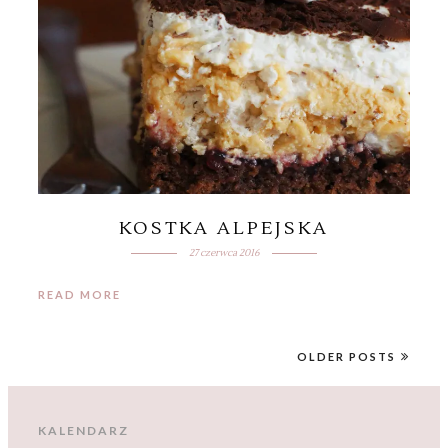
KOSTKA ALPEJSKA
27 czerwca 2016
READ MORE
OLDER POSTS
KALENDARZ