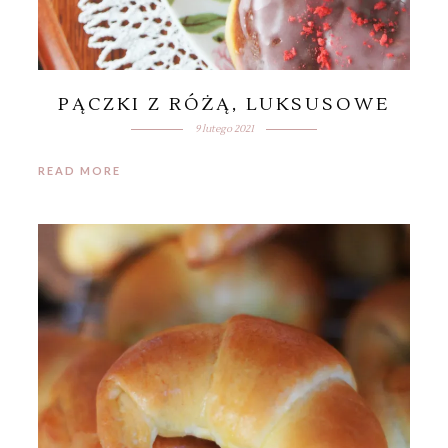
PĄCZKI Z RÓŻĄ, LUKSUSOWE
9 lutego 2021
READ MORE