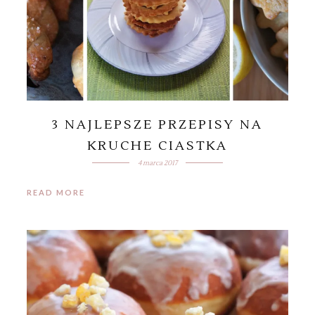
3 NAJLEPSZE PRZEPISY NA
KRUCHE CIASTKA
4 marca 2017
READ MORE