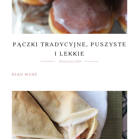
PĄCZKI TRADYCYJNE, PUSZYSTE
I LEKKIE
29 stycznia 2018
READ MORE