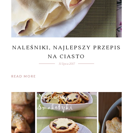
NALEŚNIKI, NAJLEPSZY PRZEPIS
NA CIASTO
31 lipca 2017
READ MORE