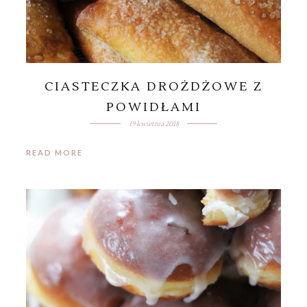
CIASTECZKA DROŻDŻOWE Z
POWIDŁAMI
19 kwietnia 2018
READ MORE