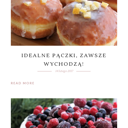
IDEALNE PĄCZKI, ZAWSZE
WYCHODZĄ!
14 lutego 2017
READ MORE