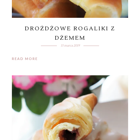
DROŻDŻOWE ROGALIKI Z
DŻEMEM
13 marca 2019
READ MORE