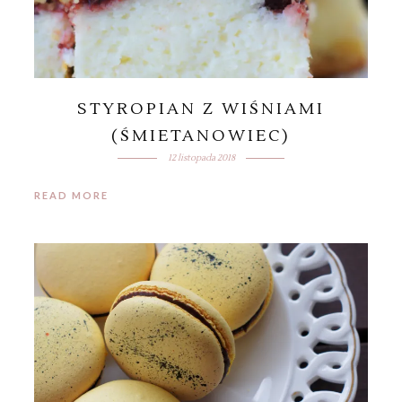
STYROPIAN Z WIŚNIAMI
(ŚMIETANOWIEC)
12 listopada 2018
READ MORE