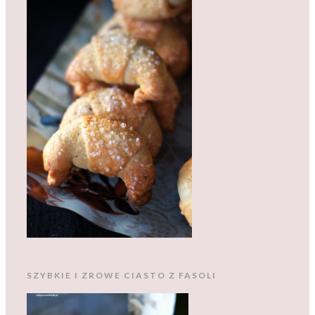
SZYBKIE I ZROWE CIASTO Z FASOLI