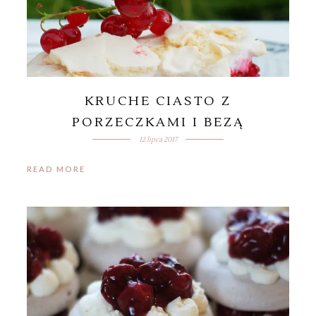
KRUCHE CIASTO Z
PORZECZKAMI I BEZĄ
12 lipca 2017
READ MORE