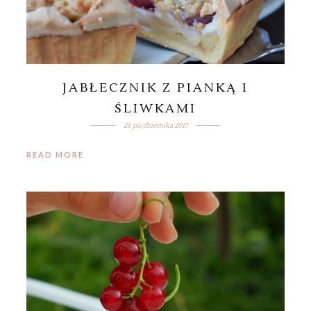
JABŁECZNIK Z PIANKĄ I
ŚLIWKAMI
26 października 2017
READ MORE