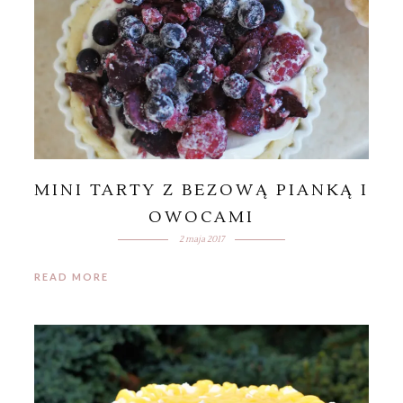
MINI TARTY Z BEZOWĄ PIANKĄ I
OWOCAMI
2 maja 2017
READ MORE