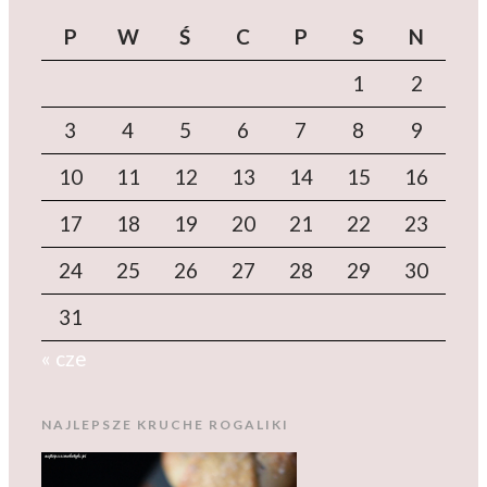
P
W
Ś
C
P
S
N
1
2
3
4
5
6
7
8
9
10
11
12
13
14
15
16
17
18
19
20
21
22
23
24
25
26
27
28
29
30
31
« cze
NAJLEPSZE KRUCHE ROGALIKI