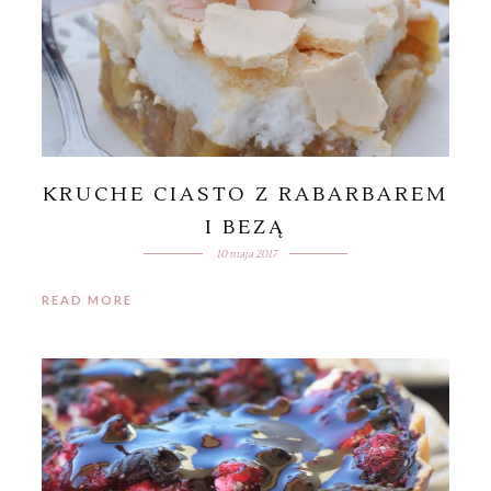
KRUCHE CIASTO Z RABARBAREM
I BEZĄ
10 maja 2017
READ MORE