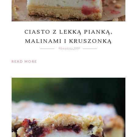
CIASTO Z LEKKĄ PIANKĄ,
MALINAMI I KRUSZONKĄ
9 kwietnia 2019
READ MORE