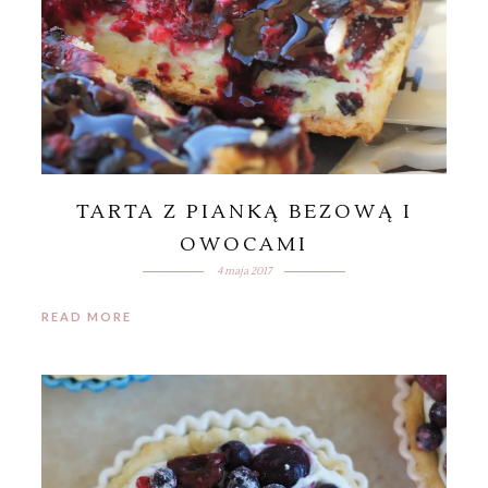
TARTA Z PIANKĄ BEZOWĄ I
OWOCAMI
4 maja 2017
READ MORE