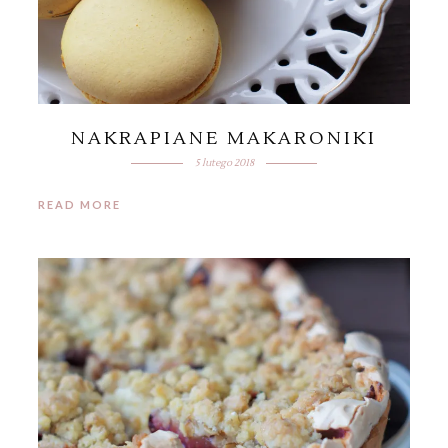
NAKRAPIANE MAKARONIKI
5 lutego 2018
READ MORE