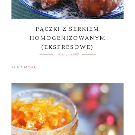
PĄCZKI Z SERKIEM
HOMOGENIZOWANYM
(EKSPRESOWE)
16 stycznia 2019
READ MORE