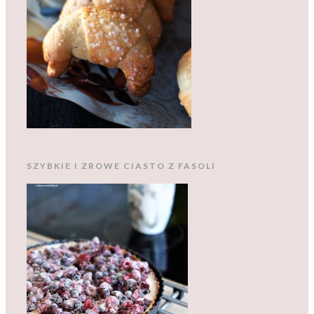
SZYBKIE I ZROWE CIASTO Z FASOLI