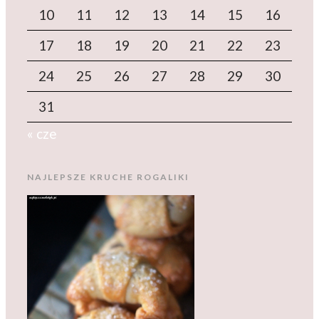
10
11
12
13
14
15
16
17
18
19
20
21
22
23
24
25
26
27
28
29
30
31
« cze
NAJLEPSZE KRUCHE ROGALIKI