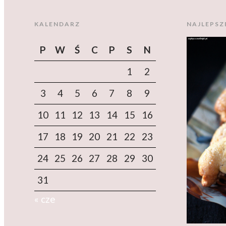
KALENDARZ
NAJLEPSZ
P
W
Ś
C
P
S
N
1
2
3
4
5
6
7
8
9
10
11
12
13
14
15
16
17
18
19
20
21
22
23
24
25
26
27
28
29
30
31
« cze