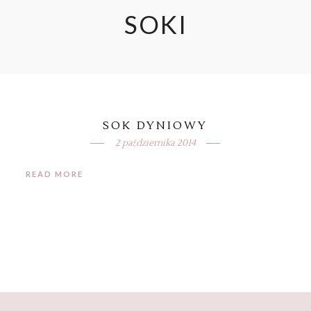
SOKI
SOK DYNIOWY
2 października 2014
READ MORE