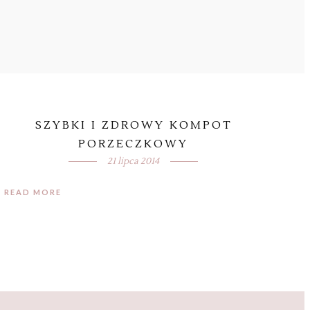
SZYBKI I ZDROWY KOMPOT
PORZECZKOWY
21 lipca 2014
READ MORE