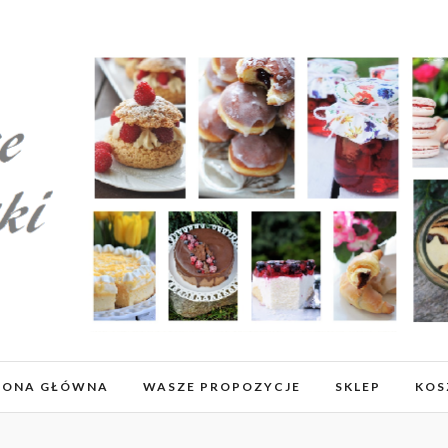
RONA GŁÓWNA
WASZE PROPOZYCJE
SKLEP
KOS