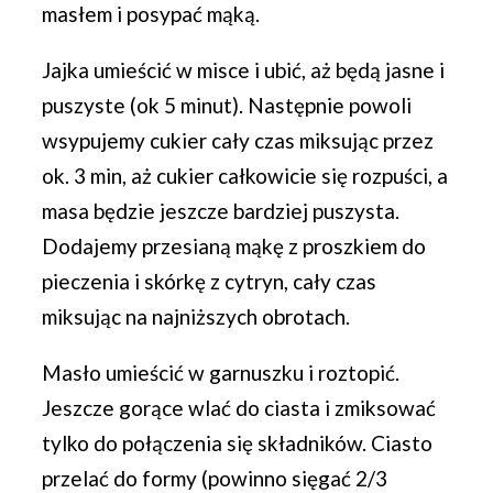
masłem i posypać mąką.
Jajka umieścić w misce i ubić, aż będą jasne i
puszyste (ok 5 minut). Następnie powoli
wsypujemy cukier cały czas miksując przez
ok. 3 min, aż cukier całkowicie się rozpuści, a
masa będzie jeszcze bardziej puszysta.
Dodajemy przesianą mąkę z proszkiem do
pieczenia i skórkę z cytryn, cały czas
miksując na najniższych obrotach.
Masło umieścić w garnuszku i roztopić.
Jeszcze gorące wlać do ciasta i zmiksować
tylko do połączenia się składników. Ciasto
przelać do formy (powinno sięgać 2/3