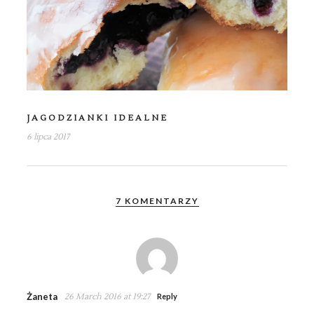
JAGODZIANKI IDEALNE
6 lipca 2017
7 KOMENTARZY
Żaneta
26 March 2016 at 19:27
Reply