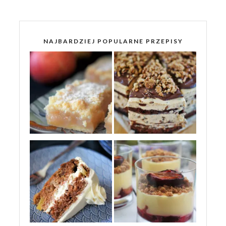
NAJBARDZIEJ POPULARNE PRZEPISY