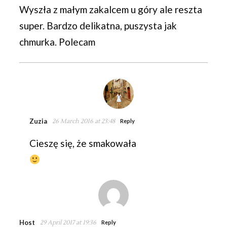
Wyszła z małym zakalcem u góry ale reszta
super. Bardzo delikatna, puszysta jak
chmurka. Polecam
Zuzia
26 March 2016 at 23:48
Reply
Cieszę się, że smakowała
Host
29 April 2017 at 19:36
Reply