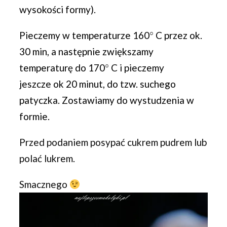
wysokości formy)
.
Pieczemy w temperaturze 160
°
C przez ok.
30 min, a następnie zwiększamy
temperaturę do 170
°
C i pieczemy
jeszcze ok 20 minut, do tzw. suchego
patyczka. Zostawiamy do wystudzenia w
formie.
Przed podaniem posypać cukrem pudrem lub
polać lukrem.
Smacznego