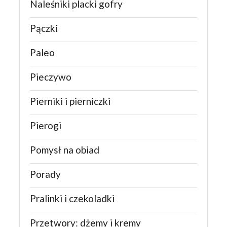
Naleśniki placki gofry
Pączki
Paleo
Pieczywo
Pierniki i pierniczki
Pierogi
Pomysł na obiad
Porady
Pralinki i czekoladki
Przetwory: dżemy i kremy