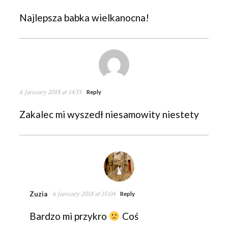
Najlepsza babka wielkanocna!
6 January 2018 at 14:33
Reply
Zakalec mi wyszedł niesamowity niestety
Zuzia
6 January 2018 at 15:04
Reply
Bardzo mi przykro
Coś