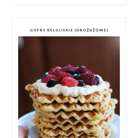
GOFRY BELGIJSKIE (DROŻDŻOWE)