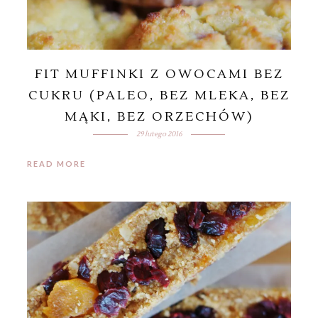
FIT MUFFINKI Z OWOCAMI BEZ
CUKRU (PALEO, BEZ MLEKA, BEZ
MĄKI, BEZ ORZECHÓW)
29 lutego 2016
READ MORE