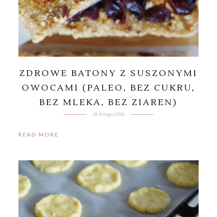
ZDROWE BATONY Z SUSZONYMI
OWOCAMI (PALEO, BEZ CUKRU,
BEZ MLEKA, BEZ ZIAREN)
26 lutego 2016
READ MORE