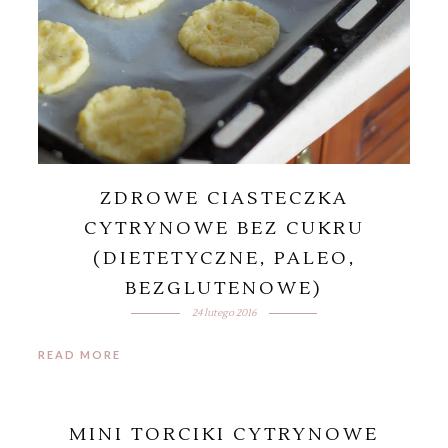
ZDROWE CIASTECZKA
CYTRYNOWE BEZ CUKRU
(DIETETYCZNE, PALEO,
BEZGLUTENOWE)
24 lutego 2016
READ MORE
MINI TORCIKI CYTRYNOWE