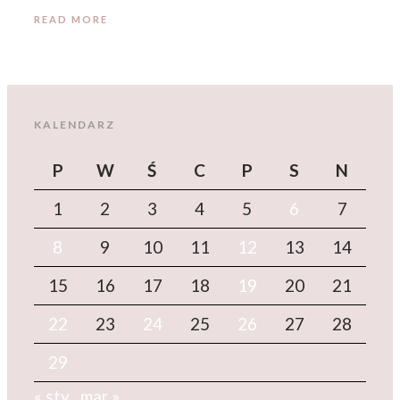
READ MORE
KALENDARZ
P
W
Ś
C
P
S
N
1
2
3
4
5
6
7
8
9
10
11
12
13
14
15
16
17
18
19
20
21
22
23
24
25
26
27
28
29
« sty
mar »