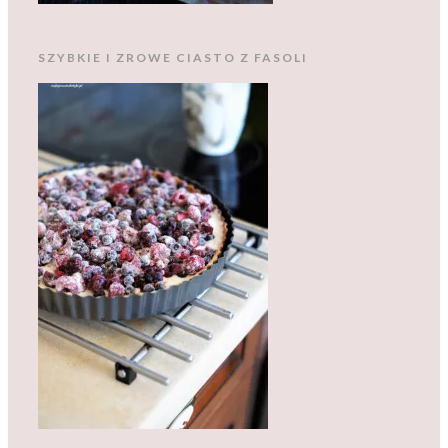
SZYBKIE I ZROWE CIASTO Z FASOLI