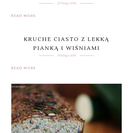
22 lutego 2016
READ MORE
KRUCHE CIASTO Z LEKKĄ
PIANKĄ I WIŚNIAMI
19 lutego 2016
READ MORE