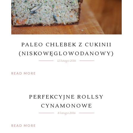
PALEO CHLEBEK Z CUKINII
(NISKOWĘGLOWODANOWY)
12 lutego 2016
READ MORE
PERFEKCYJNE ROLLSY
CYNAMONOWE
8 lutego 2016
READ MORE