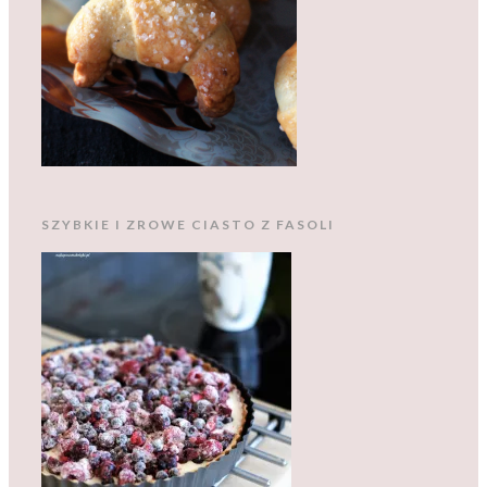
SZYBKIE I ZROWE CIASTO Z FASOLI