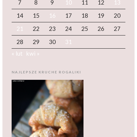
7
8
9
10
11
12
13
14
15
16
17
18
19
20
21
22
23
24
25
26
27
28
29
30
31
« lut
kwi »
NAJLEPSZE KRUCHE ROGALIKI