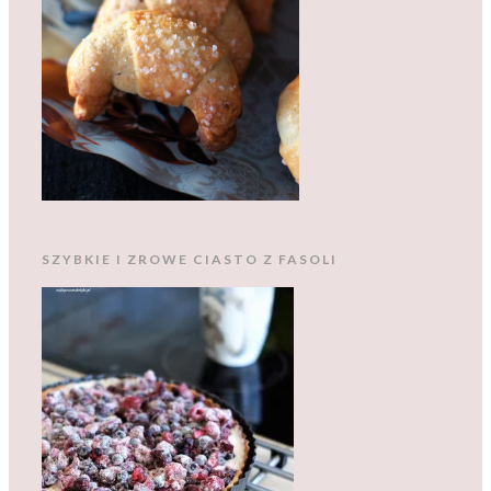
SZYBKIE I ZROWE CIASTO Z FASOLI