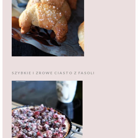
SZYBKIE I ZROWE CIASTO Z FASOLI