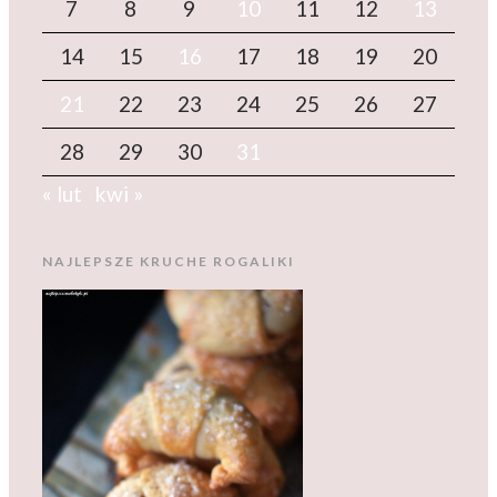
7
8
9
10
11
12
13
14
15
16
17
18
19
20
21
22
23
24
25
26
27
28
29
30
31
« lut
kwi »
NAJLEPSZE KRUCHE ROGALIKI