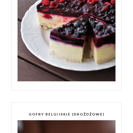
GOFRY BELGIJSKIE (DROŻDŻOWE)