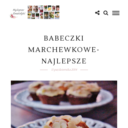
BABECZKI
MARCHEWKOWE-
NAJLEPSZE
11 października 2014