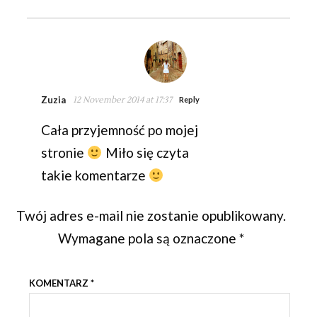
Zuzia
12 November 2014 at 17:37
Reply
Cała przyjemność po mojej
stronie
Miło się czyta
takie komentarze
Twój adres e-mail nie zostanie opublikowany.
Wymagane pola są oznaczone
*
KOMENTARZ
*