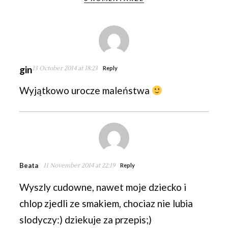
gin
13 October 2014 at 18:23
Reply
Wyjątkowo urocze maleństwa
Beata
11 November 2014 at 22:19
Reply
Wyszly cudowne, nawet moje dziecko i
chlop zjedli ze smakiem, chociaz nie lubia
slodyczy:) dziekuje za przepis;)