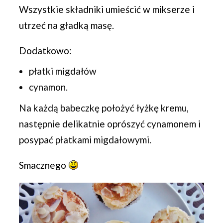
Wszystkie składniki umieścić w mikserze i
utrzeć na gładką masę.
Dodatkowo:
płatki migdałów
cynamon.
Na każdą babeczkę położyć łyżkę kremu,
następnie delikatnie oprószyć cynamonem i
posypać płatkami migdałowymi.
Smacznego