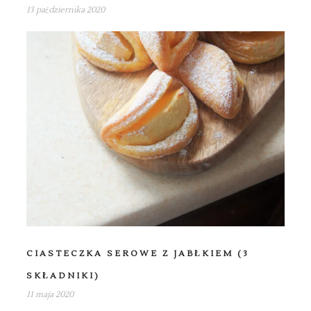
13 października 2020
CIASTECZKA SEROWE Z JABŁKIEM (3
SKŁADNIKI)
11 maja 2020