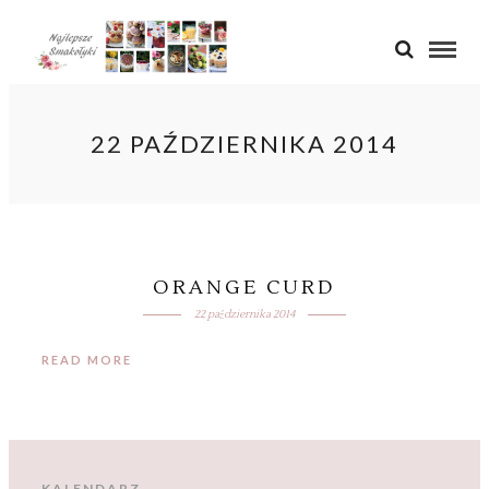
22 PAŹDZIERNIKA 2014
ORANGE CURD
22 października 2014
READ MORE
KALENDARZ