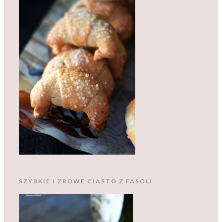
SZYBKIE I ZROWE CIASTO Z FASOLI