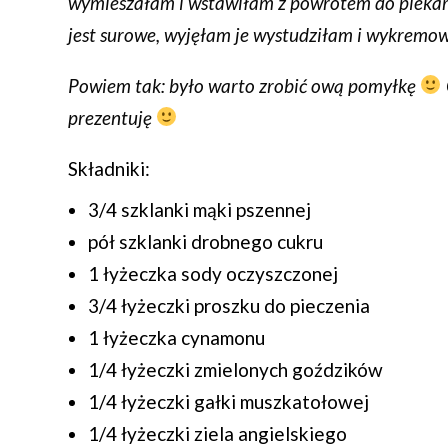
wymieszałam i wstawiłam z powrotem do piekarn
jest surowe, wyjęłam je wystudziłam i wykremo
Powiem tak: było warto zrobić ową pomyłkę
prezentuję
Składniki:
3/4 szklanki mąki pszennej
pół szklanki drobnego cukru
1 łyżeczka sody oczyszczonej
3/4 łyżeczki proszku do pieczenia
1 łyżeczka cynamonu
1/4 łyżeczki zmielonych goździków
1/4 łyżeczki gałki muszkatołowej
1/4 łyżeczki ziela angielskiego