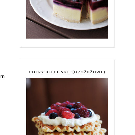
GOFRY BELGIJSKIE (DROŻDŻOWE)
im