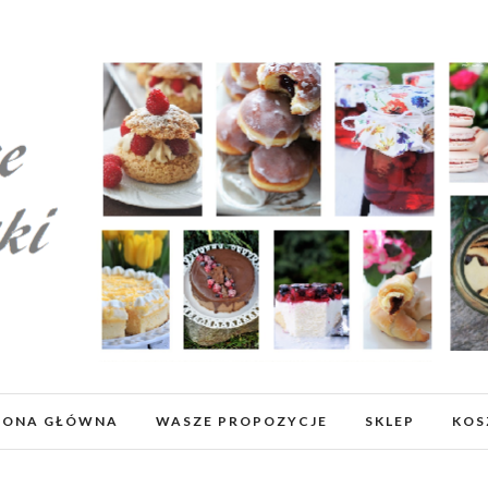
RONA GŁÓWNA
WASZE PROPOZYCJE
SKLEP
KOS