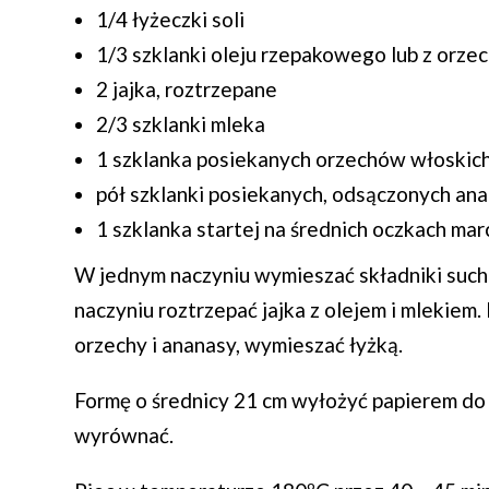
1/4 łyżeczki soli
1/3 szklanki oleju rzepakowego lub z orze
2 jajka, roztrzepane
2/3 szklanki mleka
1 szklanka posiekanych orzechów włoskic
pół szklanki posiekanych, odsączonych ana
1 szklanka startej na średnich oczkach ma
W jednym naczyniu wymieszać składniki suche:
naczyniu roztrzepać jajka z olejem i mlekie
orzechy i ananasy, wymieszać łyżką.
Formę o średnicy 21 cm wyłożyć papierem do 
wyrównać.