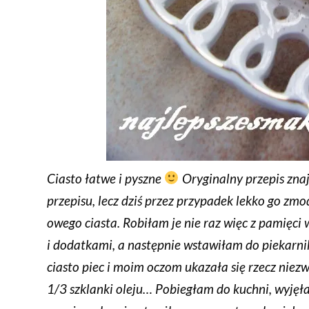
Ciasto łatwe i pyszne
Oryginalny przepis znaj
przepisu, lecz dziś przez przypadek lekko go z
owego ciasta. Robiłam je nie raz więc z pamięci
i dodatkami, a następnie wstawiłam do piekarni
ciasto piec i moim oczom ukazała się rzecz niezw
1/3 szklanki oleju… Pobiegłam do kuchni, wyjęł