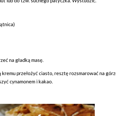
ut lub do tzw. suchego patyczka. Wystudzić.
ątnica)
rzeć na gładką masę.
 kremu przełożyć ciasto, resztę rozsmarować na górz
ószyć cynamonem i kakao.