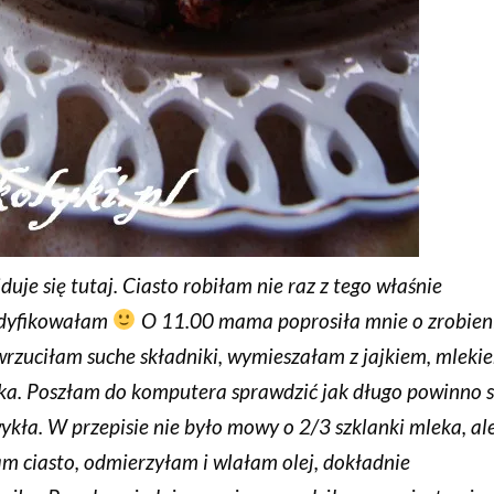
duje się
tutaj
. Ciasto robiłam nie raz z tego właśnie
modyfikowałam
O 11.00 mama poprosiła mnie o zrobien
 wrzuciłam suche składniki, wymieszałam z jajkiem, mleki
ka. Poszłam do komputera sprawdzić jak długo powinno s
ykła. W przepisie nie było mowy o 2/3 szklanki mleka, al
am ciasto, odmierzyłam i wlałam olej, dokładnie