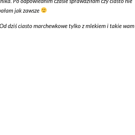
ika. Po odpowiednim czasie sprawdziłam czy ciasto nie
wałam jak zawsze
Od dziś ciasto marchewkowe tylko z mlekiem i takie wam