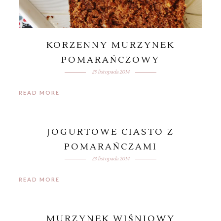
KORZENNY MURZYNEK
POMARAŃCZOWY
25 listopada 2014
READ MORE
JOGURTOWE CIASTO Z
POMARAŃCZAMI
23 listopada 2014
READ MORE
MURZYNEK WIŚNIOWY