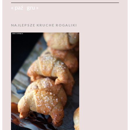
« paź
gru »
NAJLEPSZE KRUCHE ROGALIKI