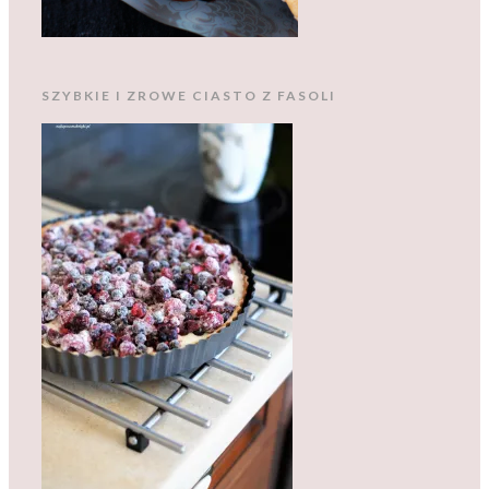
SZYBKIE I ZROWE CIASTO Z FASOLI