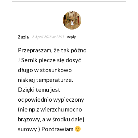
Zuzia
2 April 2018 at 22:11
Reply
Przepraszam, że tak późno
! Sernik piecze się dosyć
długo w stosunkowo
niskiej temperaturze.
Dzięki temu jest
odpowiednio wypieczony
(nie np z wierzchu mocno
brązowy, a w środku dalej
surowy ) Pozdrawiam