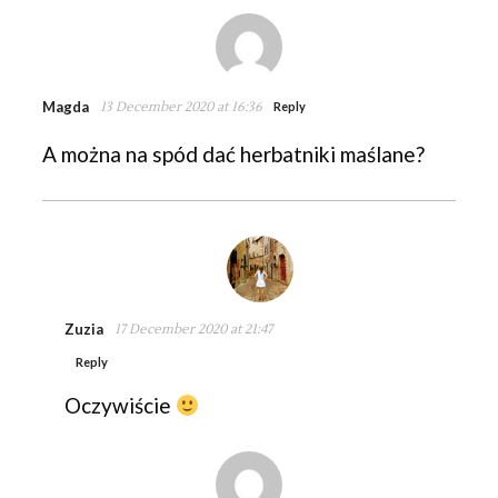
Magda
13 December 2020 at 16:36
Reply
A można na spód dać herbatniki maślane?
Zuzia
17 December 2020 at 21:47
Reply
Oczywiście