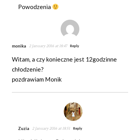
Powodzenia
monika
2 January 2016 at 18:47
Reply
Witam, a czy konieczne jest 12godzinne
chłodzenie?
pozdrawiam Monik
Zuzia
2 January 2016 at 18:51
Reply