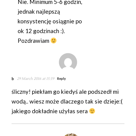
Nie. Minimum 5-6 godzin,
jednak najlepszą
konsystencję osiągnie po
ok 12 godzinach :).
Pozdrawiam
b
29 March 2016 at 15:39
Reply
śliczny! piekłam go kiedyś ale podszedł mi
wodą.. wiesz może dlaczego tak sie dzieje:(
jakiego dokładnie użyłas sera