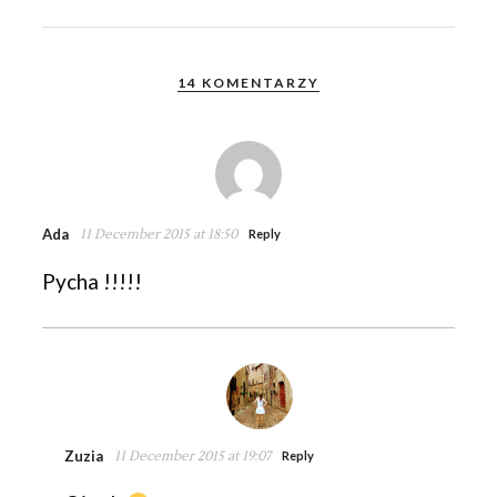
14 KOMENTARZY
Ada
11 December 2015 at 18:50
Reply
Pycha !!!!!
Zuzia
11 December 2015 at 19:07
Reply