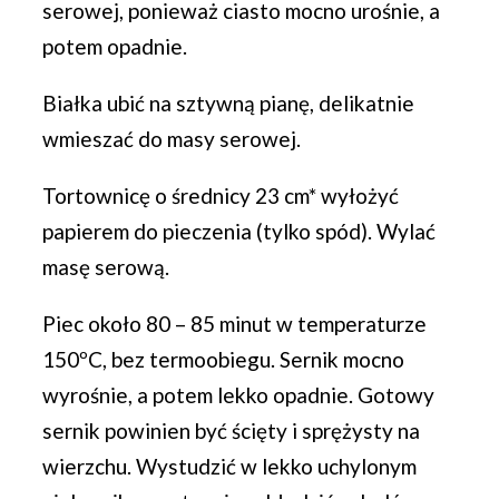
serowej, ponieważ ciasto mocno urośnie, a
potem opadnie.
Białka ubić na sztywną pianę, delikatnie
wmieszać do masy serowej.
Tortownicę o średnicy 23 cm* wyłożyć
papierem do pieczenia (tylko spód). Wylać
masę serową.
Piec około 80 – 85 minut w temperaturze
150ºC, bez termoobiegu. Sernik mocno
wyrośnie, a potem lekko opadnie. Gotowy
sernik powinien być ścięty i sprężysty na
wierzchu. Wystudzić w lekko uchylonym