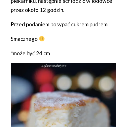
piekarniku, następnie schłodzić w lodówce
przez około 12 godzin.
Przed podaniem posypać cukrem pudrem.
Smacznego
*może być 24 cm