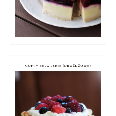
GOFRY BELGIJSKIE (DROŻDŻOWE)