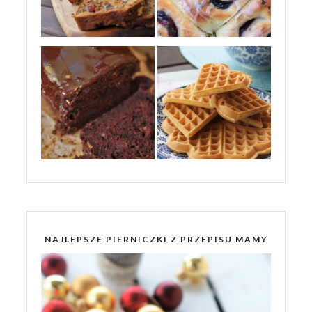
NAJLEPSZE PIERNICZKI Z PRZEPISU MAMY