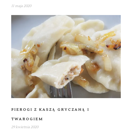
11 maja 2020
PIEROGI Z KASZĄ GRYCZANĄ I
TWAROGIEM
29 kwietnia 2020