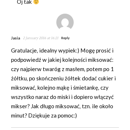
Oj tak
Jasia
2 January 2016 at 16:21
Reply
Gratulacje, idealny wypiek:) Mogę prosić i
podpowiedź w jakiej kolejności miksować:
czy najpierw twaróg z masłem, potem po 1
żółtku, po skończeniu żółtek dodać cukier i
miksować, kolejno mąkę i śmietankę, czy
wszystko naraz do miski i dopiero włączyć
mikser? Jak długo miksować, tzn. ile około
minut? Dziękuje za pomoc:)