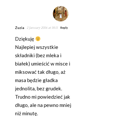
Zuzia
2 January 2016 at 18:11
Reply
Dziękuję
Najlepiej wszystkie
składniki (bez mleka i
białek) umieścić w misce i
miksować tak długo, aż
masa będzie gładka
jednolita, bez grudek.
Trudno mi powiedzieć jak
długo, ale na pewno mniej
niż minutę.