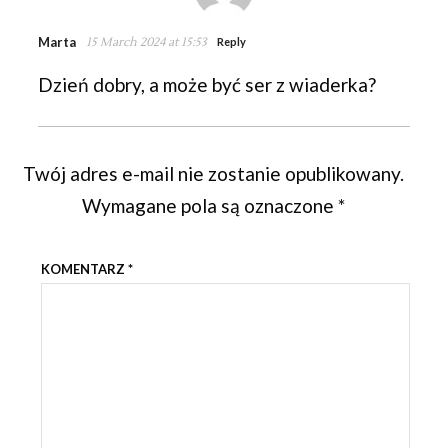
Marta
15 March 2024 at 15:53
Reply
Dzień dobry, a może być ser z wiaderka?
Twój adres e-mail nie zostanie opublikowany.
Wymagane pola są oznaczone
*
KOMENTARZ
*