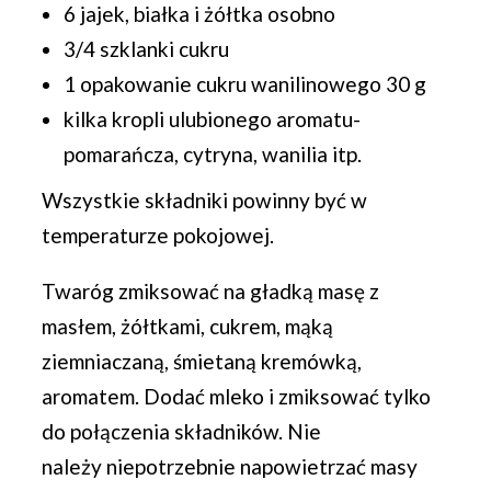
6 jajek, białka i żółtka osobno
3/4 szklanki cukru
1 opakowanie cukru wanilinowego 30 g
kilka kropli ulubionego aromatu-
pomarańcza, cytryna, wanilia itp.
Wszystkie składniki powinny być w
temperaturze pokojowej.
Twaróg zmiksować na gładką masę z
masłem, żółtkami, cukrem, mąką
ziemniaczaną, śmietaną kremówką,
aromatem. Dodać mleko i zmiksować tylko
do połączenia składników. Nie
należy niepotrzebnie napowietrzać masy