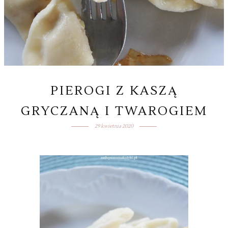
PIEROGI Z KASZĄ
GRYCZANĄ I TWAROGIEM
29 kwietnia 2020