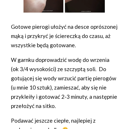
Gotowe pierogi ułożyć na desce oprószonej
mąką i przykryć je ściereczką do czasu, aż
wszystkie będą gotowane.
W garnku doprowadzić wodę do wrzenia
(ok 3/4 wysokości) ze szczyptą soli. Do
gotującej się wody wrzucić partię pierogów
(u mnie 10 sztuk), zamieszać, aby się nie
przykleiły i gotować 2-3 minuty, a następnie
przełożyć na sitko.
Podawać jeszcze ciepłe, najlepiej z