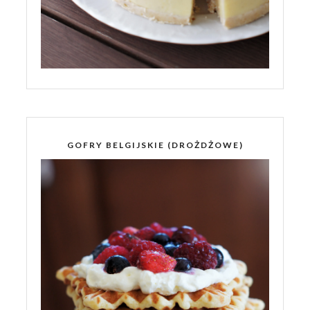
GOFRY BELGIJSKIE (DROŻDŻOWE)