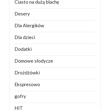
Ciasto na dużą blachę
Desery
Dla Alergików
Dla dzieci
Dodatki
Domowe słodycze
Drożdżówki
Ekspresowo
gofry
HIT