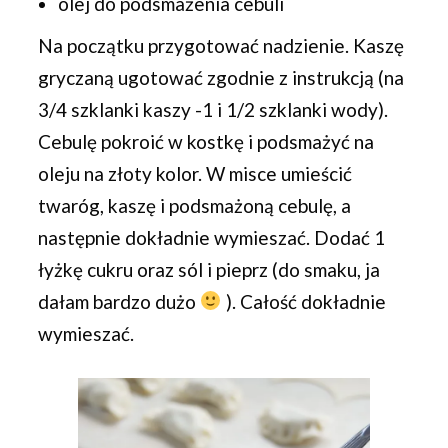
olej do podsmażenia cebuli
Na początku przygotować nadzienie. Kaszę
gryczaną ugotować zgodnie z instrukcją (na
3/4 szklanki kaszy -1 i 1/2 szklanki wody).
Cebulę pokroić w kostkę i podsmażyć na
oleju na złoty kolor. W misce umieścić
twaróg, kaszę i podsmażoną cebulę, a
następnie dokładnie wymieszać. Dodać 1
łyżkę cukru oraz sól i pieprz (do smaku, ja
dałam bardzo dużo
). Całość dokładnie
wymieszać.