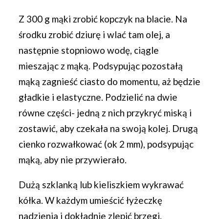
Z 300 g mąki zrobić kopczyk na blacie. Na
środku zrobić dziurę i wlać tam olej, a
następnie stopniowo wodę, ciągle
mieszając z mąką. Podsypując pozostałą
mąką zagnieść ciasto do momentu, aż będzie
gładkie i elastyczne. Podzielić na dwie
równe części- jedną z nich przykryć miską i
zostawić, aby czekała na swoją kolej. Drugą
cienko rozwałkować (ok 2 mm), podsypując
mąką, aby nie przywierało.
Dużą szklanką lub kieliszkiem wykrawać
kółka. W każdym umieścić łyżeczkę
nadzienia i dokładnie zlepić brzegi.