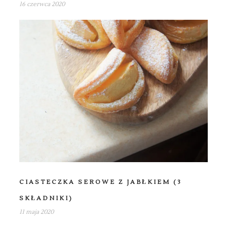
16 czerwca 2020
CIASTECZKA SEROWE Z JABŁKIEM (3
SKŁADNIKI)
11 maja 2020