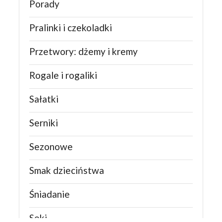
Porady
Pralinki i czekoladki
Przetwory: dżemy i kremy
Rogale i rogaliki
Sałatki
Serniki
Sezonowe
Smak dzieciństwa
Śniadanie
Soki