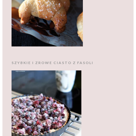
SZYBKIE I ZROWE CIASTO Z FASOLI