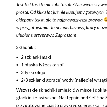
Jest tu ktoś kto nie lubi tortilli? Nie wiem czy 
proste. Od kilku lat już nie kupujemy gotowych.
oklepany tekst, ale to najprawdziwsza prawda
w przygotowaniu. To przepis bazowy, który moż
ulubione przyprawy. Zapraszam
!
Składniki:
2 szklanki mąki
1 płaska łyżeczka soli
3 łyżki oleju
2/3 szklanki gorącej wody (najlepiej wrząt
Wszystkie składniki umieścić w misce i dokła
gładkie i elastyczne. Następnie podzielić na 
przygotowane ciasto przykryć ściereczką i zo