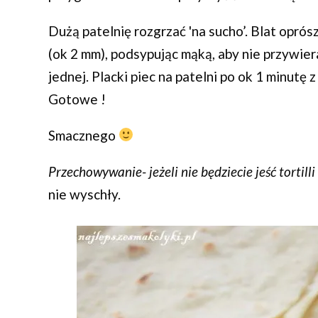
Dużą patelnię rozgrzać 'na sucho’. Blat opró
(ok 2 mm), podsypując mąką, aby nie przywier
jednej. Placki piec na patelni po ok 1 minutę z
Gotowe !
Smacznego
Przechowywanie- jeżeli nie będziecie jeść tortill
nie wyschły.