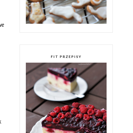
we
FIT PRZEPISY
k