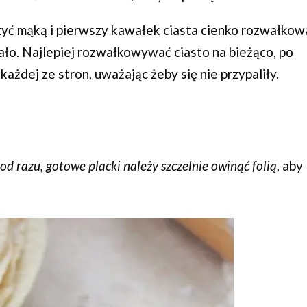
szyć mąką i pierwszy kawałek ciasta cienko rozwałkow
ało. Najlepiej rozwałkowywać ciasto na bieżąco, po
 każdej ze stron, uważając żeby się nie przypaliły.
i od razu, gotowe placki należy szczelnie owinąć folią
, aby