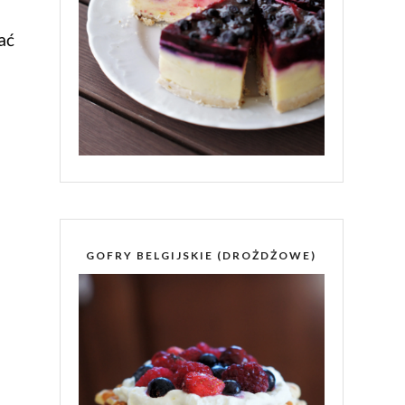
ać
GOFRY BELGIJSKIE (DROŻDŻOWE)