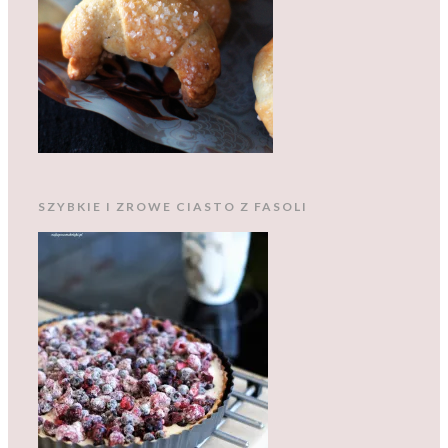
SZYBKIE I ZROWE CIASTO Z FASOLI