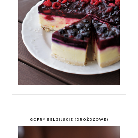
GOFRY BELGIJSKIE (DROŻDŻOWE)