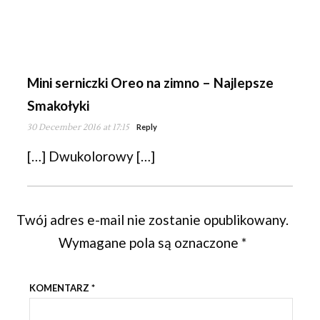
Mini serniczki Oreo na zimno – Najlepsze
Smakołyki
30 December 2016 at 17:15
Reply
[…] Dwukolorowy […]
Twój adres e-mail nie zostanie opublikowany.
Wymagane pola są oznaczone
*
KOMENTARZ
*