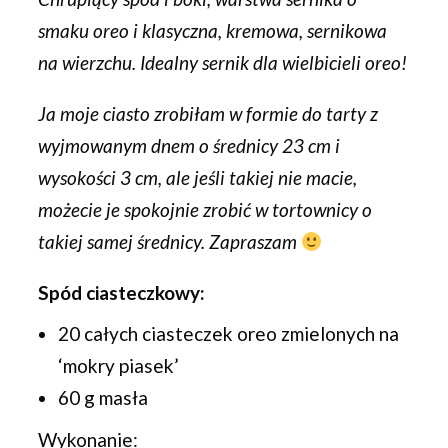
smaku oreo i klasyczna, kremowa, sernikowa
na wierzchu. Idealny sernik dla wielbicieli oreo!
Ja moje ciasto zrobiłam w formie do tarty z
wyjmowanym dnem o średnicy 23 cm i
wysokości 3 cm, ale jeśli takiej nie macie,
możecie je spokojnie zrobić w tortownicy o
takiej samej średnicy. Zapraszam
Spód ciasteczkowy:
20 całych ciasteczek oreo zmielonych na
‘mokry piasek’
60 g masła
Wykonanie: