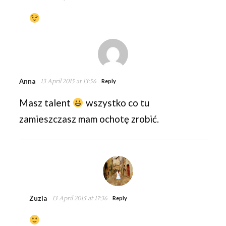
Anna
13 April 2015 at 13:56
Reply
Masz talent
wszystko co tu
zamieszczasz mam ochotę zrobić.
Zuzia
13 April 2015 at 17:36
Reply