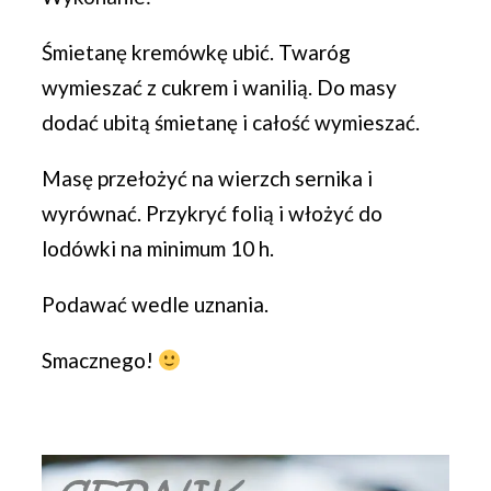
Śmietanę kremówkę ubić. Twaróg
wymieszać z cukrem i wanilią. Do masy
dodać ubitą śmietanę i całość wymieszać.
Masę przełożyć na wierzch sernika i
wyrównać. Przykryć folią i włożyć do
lodówki na minimum 10 h.
Podawać wedle uznania.
Smacznego!