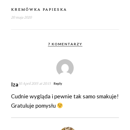
KREMÓWKA PAPIESKA
20 maja 2020
7 KOMENTARZY
Iza
10 April 2015 at 20:13
Reply
Cudnie wygląda i pewnie tak samo smakuje!
Gratuluje pomysłu