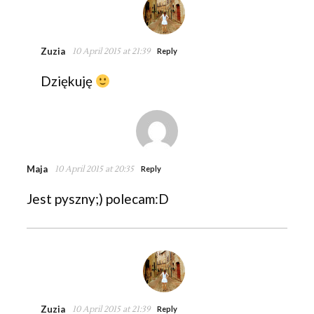
Zuzia
10 April 2015 at 21:39
Reply
Dziękuję
Maja
10 April 2015 at 20:35
Reply
Jest pyszny;) polecam:D
Zuzia
10 April 2015 at 21:39
Reply