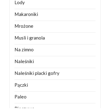
Lody
Makaroniki
Mrożone
Musli i granola
Na zimno
Naleśniki
Naleśniki placki gofry
Pączki
Paleo
Pieczywo