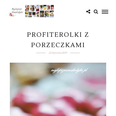
PROFITEROLKI Z
PORZECZKAMI
22 stycznia 2015