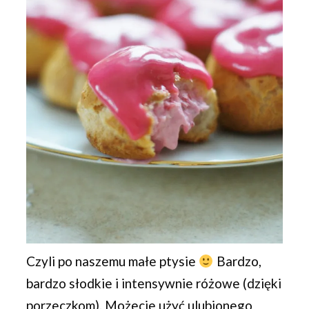
Czyli po naszemu małe ptysie
Bardzo,
bardzo słodkie i intensywnie różowe (dzięki
porzeczkom). Możecie użyć ulubionego