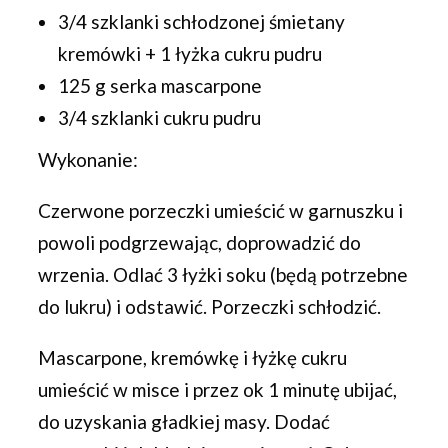
3/4 szklanki schłodzonej śmietany
kremówki + 1 łyżka cukru pudru
125 g serka mascarpone
3/4 szklanki cukru pudru
Wykonanie:
Czerwone porzeczki umieścić w garnuszku i
powoli podgrzewając, doprowadzić do
wrzenia. Odlać 3 łyżki soku (będą potrzebne
do lukru) i odstawić. Porzeczki schłodzić.
Mascarpone, kremówkę i łyżkę cukru
umieścić w misce i przez ok 1 minutę ubijać,
do uzyskania gładkiej masy. Dodać