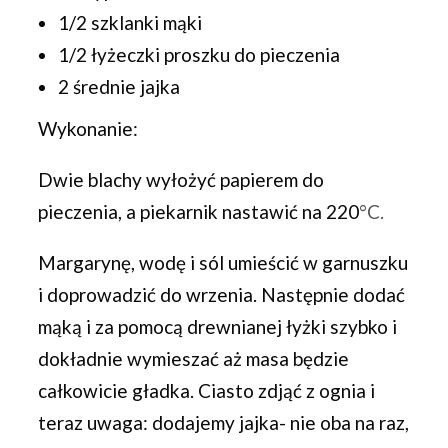
1/2 szklanki mąki
1/2 łyżeczki proszku do pieczenia
2 średnie jajka
Wykonanie:
Dwie blachy wyłożyć papierem do
pieczenia, a piekarnik nastawić na 220
°C.
Margarynę, wodę i sól umieścić w garnuszku
i doprowadzić do wrzenia. Następnie dodać
mąką i za pomocą drewnianej łyżki szybko i
dokładnie wymieszać aż masa będzie
całkowicie gładka. Ciasto zdjąć z ognia i
teraz uwaga: dodajemy jajka- nie oba na raz,