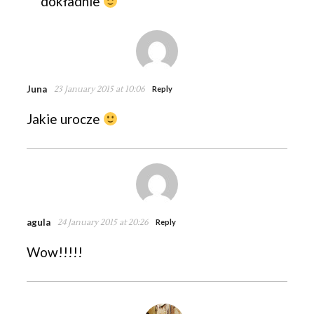
dokładnie
Juna
23 January 2015 at 10:06
Reply
Jakie urocze
agula
24 January 2015 at 20:26
Reply
Wow!!!!!