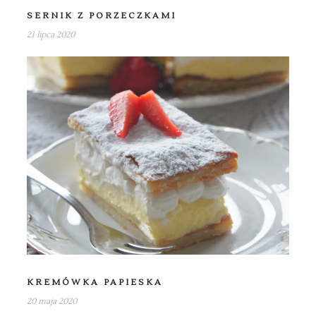
SERNIK Z PORZECZKAMI
21 lipca 2020
KREMÓWKA PAPIESKA
20 maja 2020