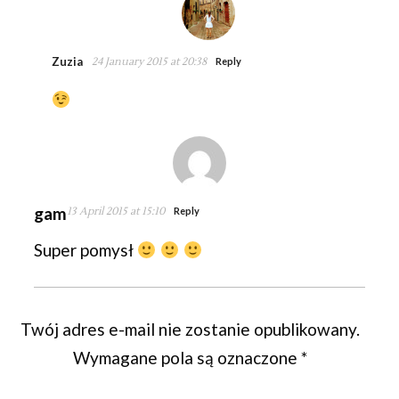
Zuzia
24 January 2015 at 20:38
Reply
gam
13 April 2015 at 15:10
Reply
Super pomysł
Twój adres e-mail nie zostanie opublikowany.
Wymagane pola są oznaczone
*