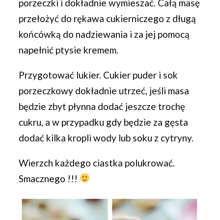
porzeczki i dokładnie wymieszać. Całą masę
przełożyć do rękawa cukierniczego z długą
końcówką do nadziewania i za jej pomocą
napełnić ptysie kremem.
Przygotować lukier. Cukier puder i sok
porzeczkowy dokładnie utrzeć, jeśli masa
będzie zbyt płynna dodać jeszcze trochę
cukru, a w przypadku gdy będzie za gęsta
dodać kilka kropli wody lub soku z cytryny.
Wierzch każdego ciastka polukrować.
Smacznego !!!