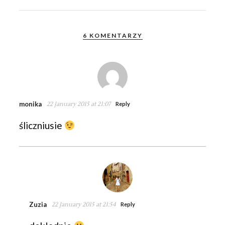
6 KOMENTARZY
monika
22 January 2015 at 21:07
Reply
śliczniusie
Zuzia
22 January 2015 at 21:54
Reply