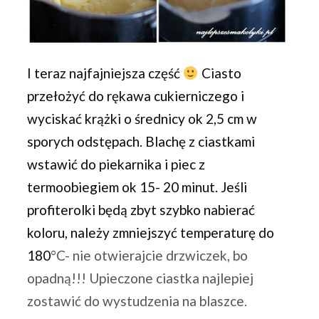
I teraz najfajniejsza część
Ciasto
przełożyć do rękawa cukierniczego i
wyciskać krążki o średnicy ok 2,5 cm w
sporych odstępach. Blachę z ciastkami
wstawić do piekarnika i piec z
termoobiegiem ok 15- 20 minut. Jeśli
profiterolki będą zbyt szybko nabierać
koloru, należy zmniejszyć temperaturę do
180
°C- nie otwierajcie drzwiczek, bo
opadną!!! Upieczone ciastka najlepiej
zostawić do wystudzenia na blaszce.