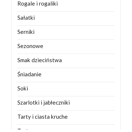
Rogale i rogaliki
Sałatki
Serniki
Sezonowe
Smak dzieciństwa
Śniadanie
Soki
Szarlotki i jabłeczniki
Tarty i ciasta kruche
Torty