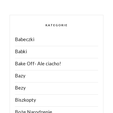
KATEGORIE
Babeczki
Babki
Bake Off- Ale ciacho!
Bazy
Bezy
Biszkopty
Boże Narodzenie