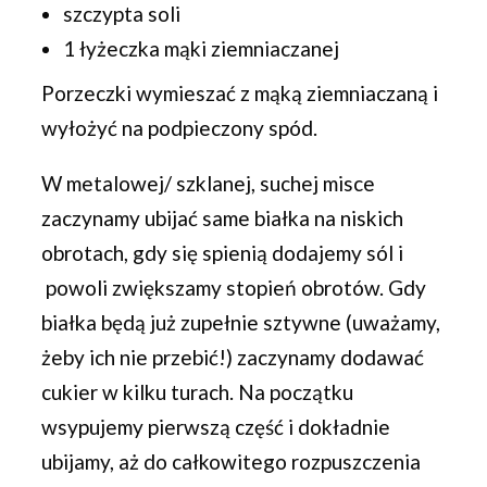
szczypta soli
1 łyżeczka mąki ziemniaczanej
Porzeczki wymieszać z mąką ziemniaczaną i
wyłożyć na podpieczony spód.
W metalowej/ szklanej, suchej misce
zaczynamy ubijać same białka na niskich
obrotach, gdy się spienią dodajemy sól i
powoli zwiększamy stopień obrotów. Gdy
białka będą już zupełnie sztywne (uważamy,
żeby ich nie przebić!) zaczynamy dodawać
cukier w kilku turach. Na początku
wsypujemy pierwszą część i dokładnie
ubijamy, aż do całkowitego rozpuszczenia