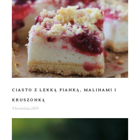
CIASTO Z LEKKĄ PIANKĄ, MALINAMI I
KRUSZONKĄ
9 kwietnia 2019