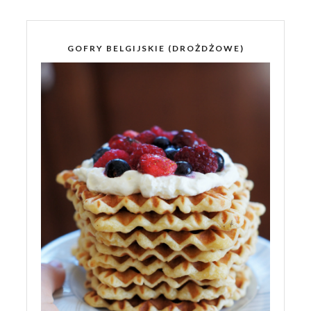
GOFRY BELGIJSKIE (DROŻDŻOWE)