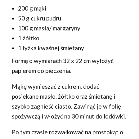
200 g mąki
50 g cukru pudru
100 g masła/ margaryny
1 żółtko
1 łyżka kwaśnej śmietany
Formę o wymiarach 32 x 22 cm wyłożyć
papierem do pieczenia.
Mąkę wymieszać z cukrem, dodać
posiekane masło, żółtko oraz śmietanę i
szybko zagnieść ciasto. Zawinąć je w folię
spożywczą i włożyć na 30 minut do lodówki.
Po tym czasie rozwałkować na prostokąt o