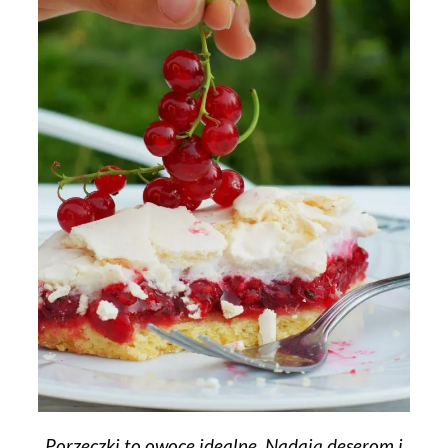
Porzeczki to owoce idealne. Nadają deserom i