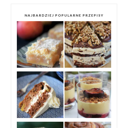
NAJBARDZIEJ POPULARNE PRZEPISY