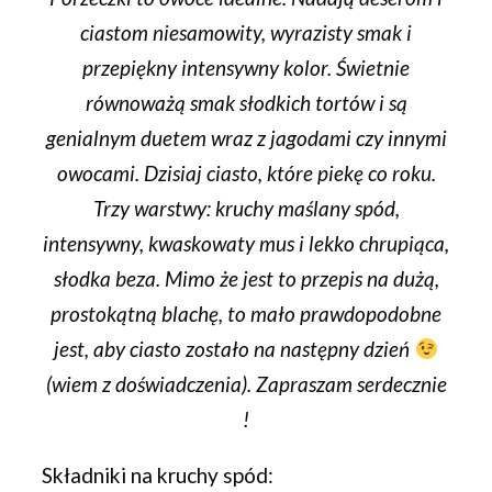
ciastom niesamowity, wyrazisty smak i
przepiękny intensywny kolor. Świetnie
równoważą smak słodkich tortów i są
genialnym duetem wraz z jagodami czy innymi
owocami. Dzisiaj ciasto, które piekę co roku.
Trzy warstwy: kruchy maślany spód,
intensywny, kwaskowaty mus i lekko chrupiąca,
słodka beza. Mimo że jest to przepis na dużą,
prostokątną blachę, to mało prawdopodobne
jest, aby ciasto zostało na następny dzień
(wiem z doświadczenia). Zapraszam serdecznie
!
Składniki na kruchy spód: