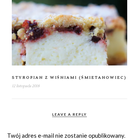
STYROPIAN Z WIŚNIAMI (ŚMIETANOWIEC)
12 listopada 2018
LEAVE A REPLY
Twój adres e-mail nie zostanie opublikowany.