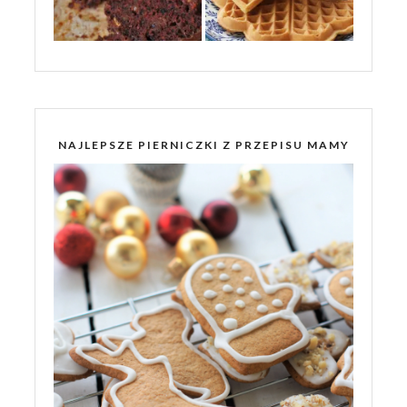
NAJLEPSZE PIERNICZKI Z PRZEPISU MAMY