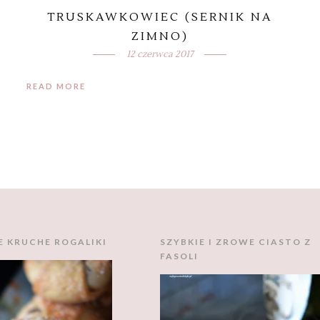
TRUSKAWKOWIEC (SERNIK NA
ZIMNO)
12 czerwca 2017
READ MORE
E KRUCHE ROGALIKI
SZYBKIE I ZROWE CIASTO Z
FASOLI