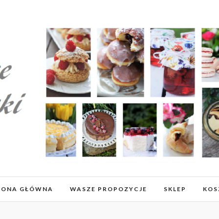
RONA GŁÓWNA
WASZE PROPOZYCJE
SKLEP
KOS