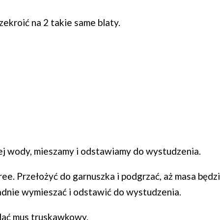
zekroić na 2 takie same blaty.
ej wody, mieszamy i odstawiamy do wystudzenia.
ee. Przełożyć do garnuszka i podgrzać, aż masa będz
ładnie wymieszać i odstawić do wystudzenia.
wlać mus truskawkowy.