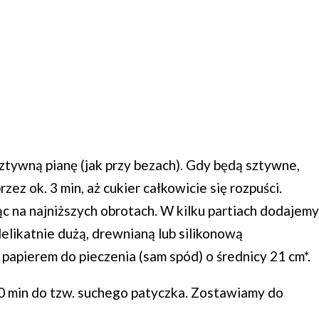
ztywną pianę (jak przy bezach). Gdy będą sztywne,
ez ok. 3 min, aż cukier całkowicie się rozpuści.
c na najniższych obrotach. W kilku partiach dodajemy
delikatnie dużą, drewnianą lub silikonową
papierem do pieczenia (sam spód) o średnicy 21 cm*.
0 min do tzw. suchego patyczka. Zostawiamy do