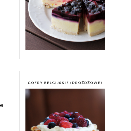
GOFRY BELGIJSKIE (DROŻDŻOWE)
ie