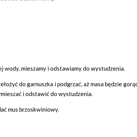
ej wody, mieszamy i odstawiamy do wystudzenia.
ełożyć do garnuszka i podgrzać, aż masa będzie gorąc
wymieszać i odstawić do wystudzenia.
wlać mus brzoskwiniowy.