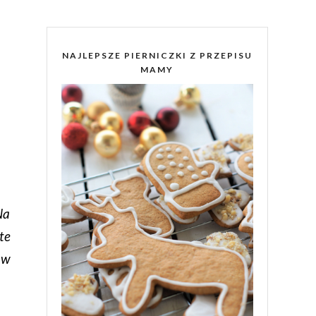
NAJLEPSZE PIERNICZKI Z PRZEPISU
MAMY
Na
te
 w