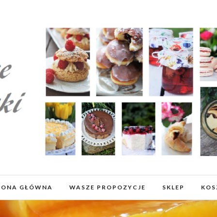
RONA GŁÓWNA
WASZE PROPOZYCJE
SKLEP
KOS