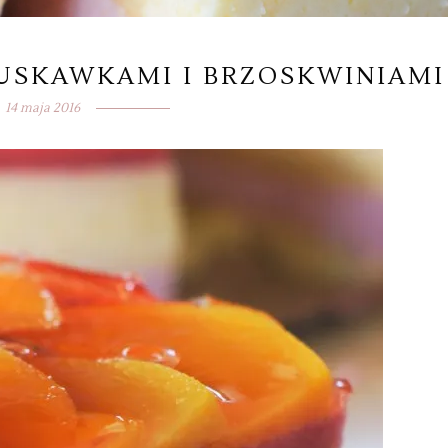
USKAWKAMI I BRZOSKWINIAMI
14 maja 2016