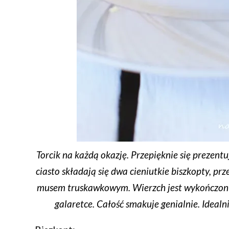
Torcik na każdą okazję. Przepięknie się prezent
ciasto składają się dwa cieniutkie biszkopty, pr
musem truskawkowym. Wierzch jest wykończony 
galaretce. Całość smakuje genialnie. Ideal