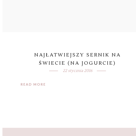
NAJŁATWIEJSZY SERNIK NA
ŚWIECIE (NA JOGURCIE)
22 stycznia 2016
READ MORE