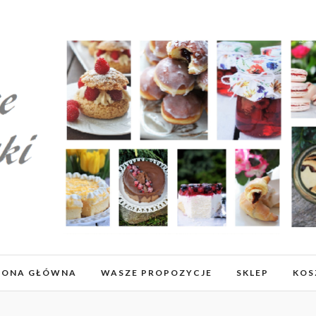
RONA GŁÓWNA
WASZE PROPOZYCJE
SKLEP
KOS