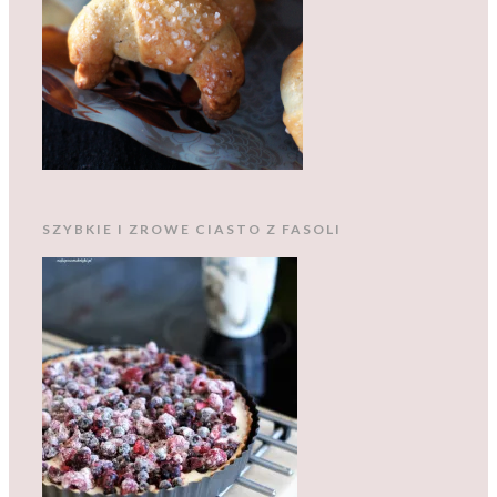
SZYBKIE I ZROWE CIASTO Z FASOLI