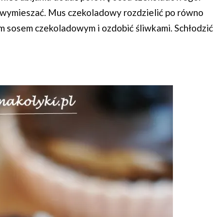
 wymieszać. Mus czekoladowy rozdzielić po równo
m sosem czekoladowym i ozdobić śliwkami. Schłodzić