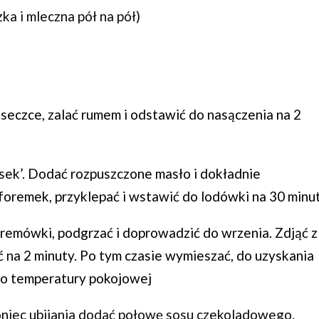
ka i mleczna pół na pół)
miseczce, zalać rumem i odstawić do nasączenia na 2
sek’. Dodać rozpuszczone masło i dokładnie
remek, przyklepać i wstawić do lodówki na 30 minut
remówki, podgrzać i doprowadzić do wrzenia. Zdjąć z
ć na 2 minuty. Po tym czasie wymieszać, do uzyskania
o temperatury pokojowej
niec ubijania dodać połowę sosu czekoladowego.