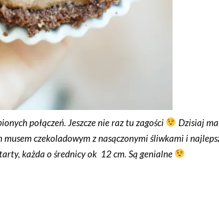
bionych połączeń. Jeszcze nie raz tu zagości
Dzisiaj m
ym musem czekoladowym z nasączonymi śliwkami i najleps
arty, każda o średnicy ok 12 cm. Są genialne