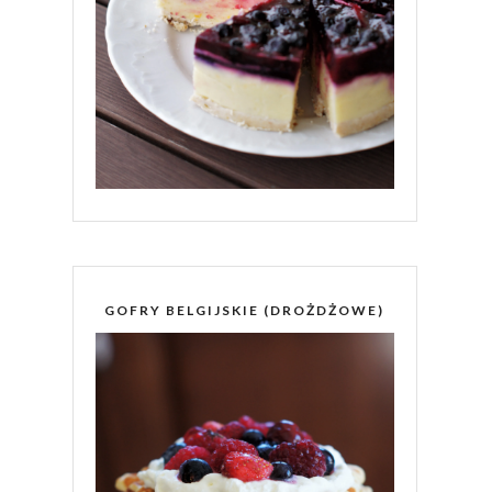
GOFRY BELGIJSKIE (DROŻDŻOWE)