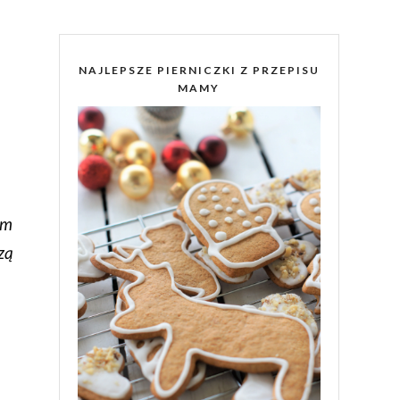
NAJLEPSZE PIERNICZKI Z PRZEPISU
MAMY
am
zą