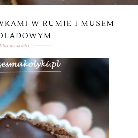
IWKAMI W RUMIE I MUSEM
KOLADOWYM
8 listopada 2015