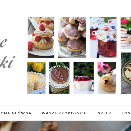
RONA GŁÓWNA
WASZE PROPOZYCJE
SKLEP
KOS