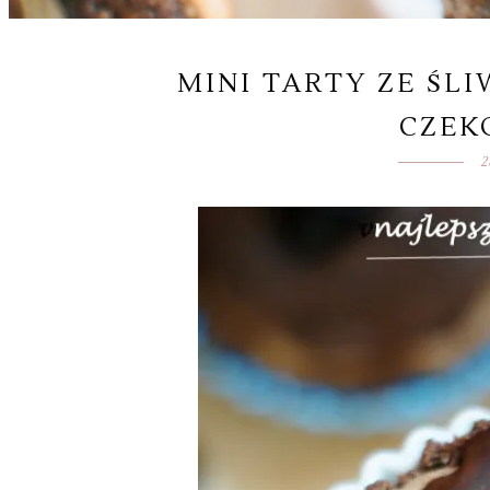
MINI TARTY ZE ŚL
CZE
2