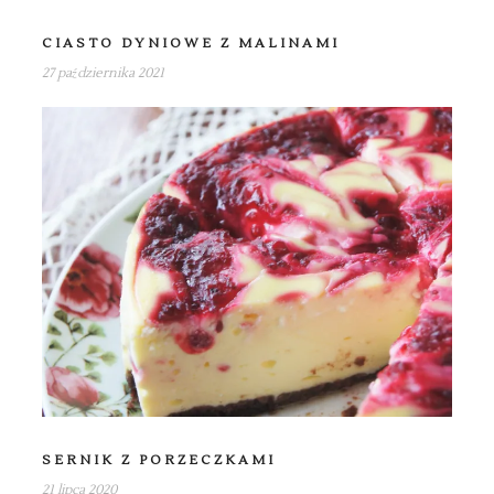
CIASTO DYNIOWE Z MALINAMI
27 października 2021
SERNIK Z PORZECZKAMI
21 lipca 2020