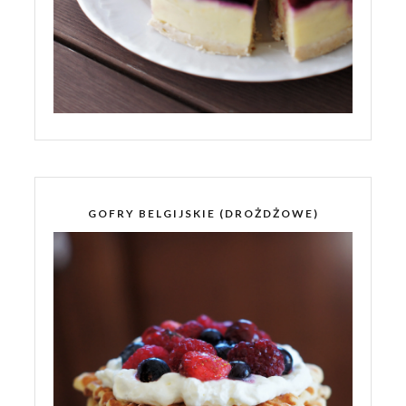
GOFRY BELGIJSKIE (DROŻDŻOWE)