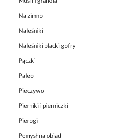
Musli i granola
Na zimno
Naleśniki
Naleśniki placki gofry
Pączki
Paleo
Pieczywo
Pierniki i pierniczki
Pierogi
Pomysł na obiad