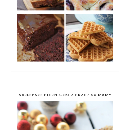
NAJLEPSZE PIERNICZKI Z PRZEPISU MAMY