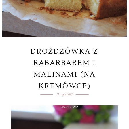
DROŻDŻÓWKA Z
RABARBAREM I
MALINAMI (NA
KREMÓWCE)
15 maja 2018