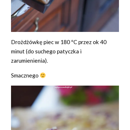
Drożdżówkę piec w 180 °C przez ok 40
minut (do suchego patyczka i
zarumienienia).
Smacznego