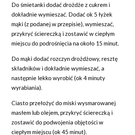
Do śmietanki dodać drożdże z cukrem i
dokładnie wymieszać. Dodać ok 5 łyżek
mąki (z podanej w przepisie), wymieszać,
przykryć ściereczką i zostawić w ciepłym
miejscu do podrośnięcia na około 15 minut.
Do mąki dodać rozczyn drożdżowy, resztę
składników i dokładnie wymieszać, a
następnie lekko wyrobić (ok 4 minuty
wyrabiania).
Ciasto przełożyć do miski wysmarowanej
masłem lub olejem, przykryć ściereczką i
zostawić do podwojenia objętości w
ciepłym miejscu (ok 45 minut).