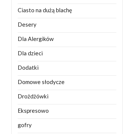
Ciasto na dużą blachę
Desery
Dla Alergików
Dla dzieci
Dodatki
Domowe słodycze
Drożdżówki
Ekspresowo
gofry