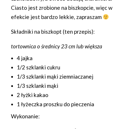
Ciasto jest zrobione na biszkopcie, więc w
efekcie jest bardzo lekkie, zapraszam
Składniki na biszkopt (
ten przepis
):
tortownica o średnicy 23 cm lub większa
4 jajka
1/2 szklanki cukru
1/3 szklanki mąki ziemniaczanej
1/3 szklanki mąki
2 łyżki kakao
1 łyżeczka proszku do pieczenia
Wykonanie: