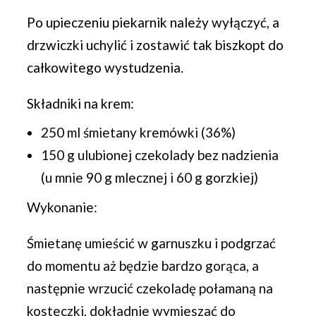
Po upieczeniu piekarnik należy wyłączyć, a
drzwiczki uchylić i zostawić tak biszkopt do
całkowitego wystudzenia.
Składniki na krem:
250 ml śmietany kremówki (36%)
150 g ulubionej czekolady bez nadzienia
(u mnie 90 g mlecznej i 60 g gorzkiej)
Wykonanie:
Śmietanę umieścić w garnuszku i podgrzać
do momentu aż będzie bardzo gorąca, a
następnie wrzucić czekoladę połamaną na
kosteczki, dokładnie wymieszać do