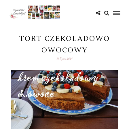
TORT CZEKOLADOWO
OWOCOWY
19 lipca 2014