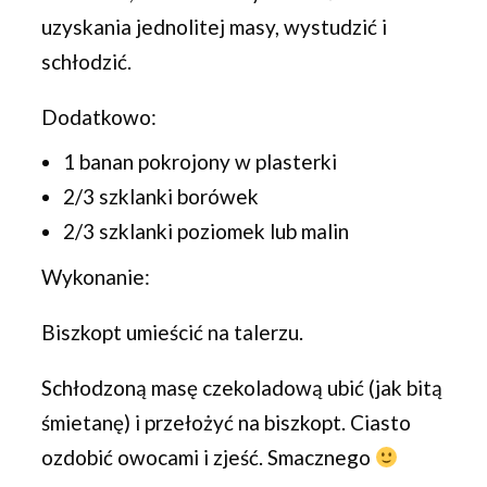
uzyskania jednolitej masy, wystudzić i
schłodzić.
Dodatkowo:
1 banan pokrojony w plasterki
2/3 szklanki borówek
2/3 szklanki poziomek lub malin
Wykonanie:
Biszkopt umieścić na talerzu.
Schłodzoną masę czekoladową ubić (jak bitą
śmietanę) i przełożyć na biszkopt. Ciasto
ozdobić owocami i zjeść. Smacznego