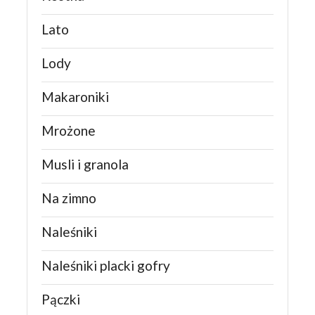
Lato
Lody
Makaroniki
Mrożone
Musli i granola
Na zimno
Naleśniki
Naleśniki placki gofry
Pączki