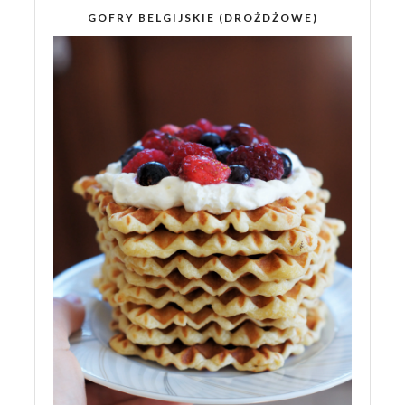
GOFRY BELGIJSKIE (DROŻDŻOWE)