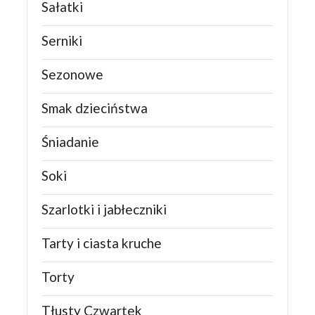
Sałatki
Serniki
Sezonowe
Smak dzieciństwa
Śniadanie
Soki
Szarlotki i jabłeczniki
Tarty i ciasta kruche
Torty
Tłusty Czwartek