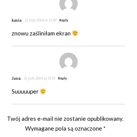
kasia
21 July 2014 at 13:43
Reply
znowu zaśliniłam ekran
Juna
21 July 2014 at 15:51
Reply
Suuuuuper
Twój adres e-mail nie zostanie opublikowany.
Wymagane pola są oznaczone
*