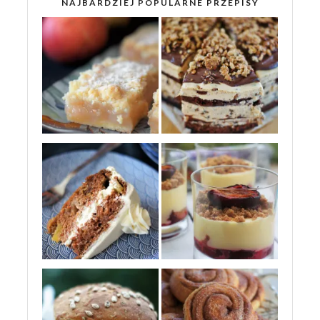
NAJBARDZIEJ POPULARNE PRZEPISY