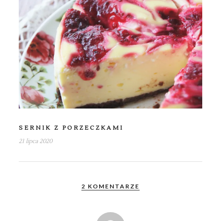
SERNIK Z PORZECZKAMI
21 lipca 2020
2 KOMENTARZE