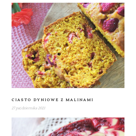
CIASTO DYNIOWE Z MALINAMI
27 października 2021