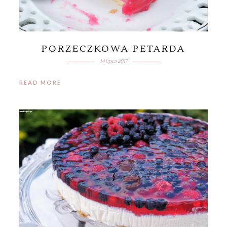
PORZECZKOWA PETARDA
14 lipca 2017
READ MORE