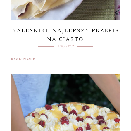
NALEŚNIKI, NAJLEPSZY PRZEPIS
NA CIASTO
31 lipca 2017
READ MORE