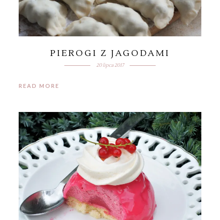
PIEROGI Z JAGODAMI
20 lipca 2017
READ MORE