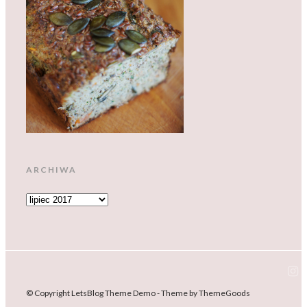
ARCHIWA
ARCHIWA
© Copyright LetsBlog Theme Demo - Theme by ThemeGoods