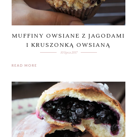
MUFFINY OWSIANE Z JAGODAMI
I KRUSZONKĄ OWSIANĄ
10 lipca 2017
READ MORE