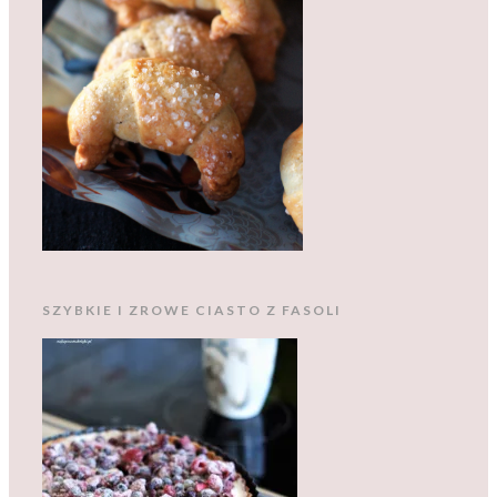
SZYBKIE I ZROWE CIASTO Z FASOLI