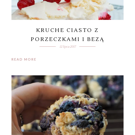
KRUCHE CIASTO Z
PORZECZKAMI I BEZĄ
12 lipca 2017
READ MORE