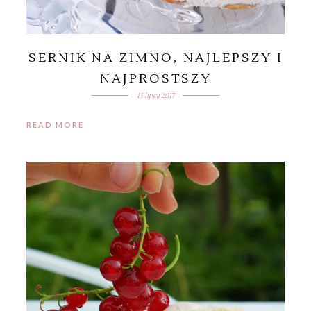
SERNIK NA ZIMNO, NAJLEPSZY I
NAJPROSTSZY
13 lipca 2017
READ MORE