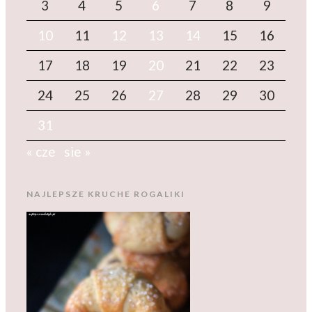
3
4
5
6
7
8
9
10
11
12
13
14
15
16
17
18
19
20
21
22
23
24
25
26
27
28
29
30
31
« cze
sie »
NAJLEPSZE KRUCHE ROGALIKI