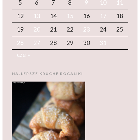
5
6
7
8
9
10
11
12
13
14
15
16
17
18
19
20
21
22
23
24
25
26
27
28
29
30
31
cze »
NAJLEPSZE KRUCHE ROGALIKI