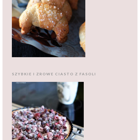
SZYBKIE I ZROWE CIASTO Z FASOLI