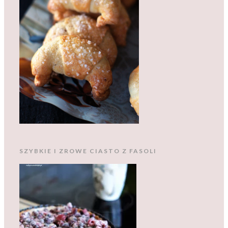
SZYBKIE I ZROWE CIASTO Z FASOLI