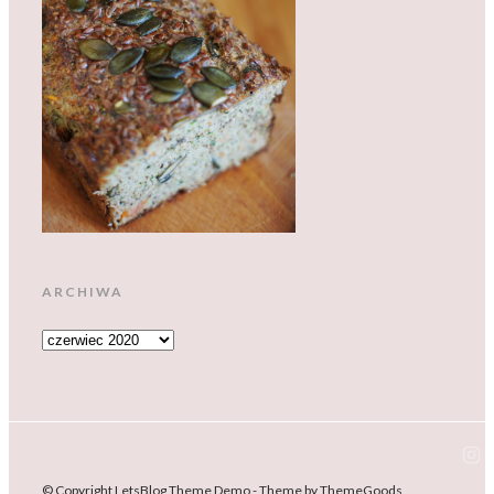
ARCHIWA
ARCHIWA
© Copyright LetsBlog Theme Demo - Theme by ThemeGoods