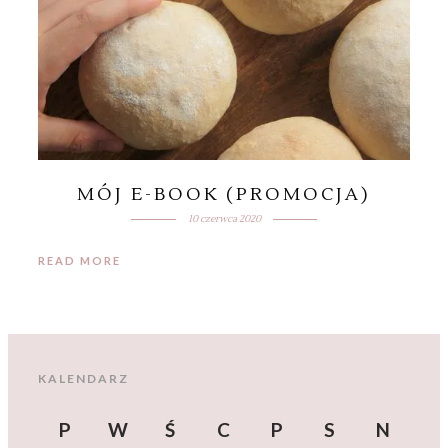
MÓJ E-BOOK (PROMOCJA)
10 czerwca 2020
READ MORE
KALENDARZ
P
W
Ś
C
P
S
N