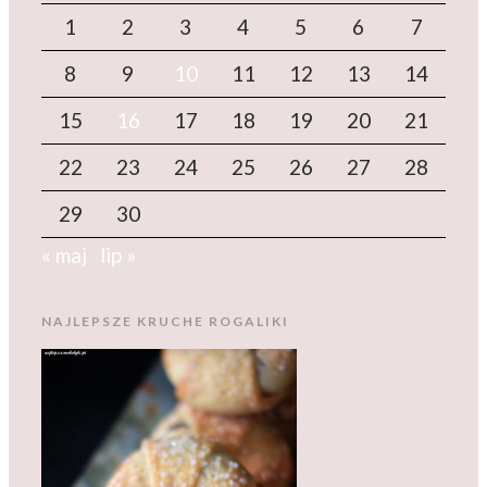
1
2
3
4
5
6
7
8
9
10
11
12
13
14
15
16
17
18
19
20
21
22
23
24
25
26
27
28
29
30
« maj
lip »
NAJLEPSZE KRUCHE ROGALIKI