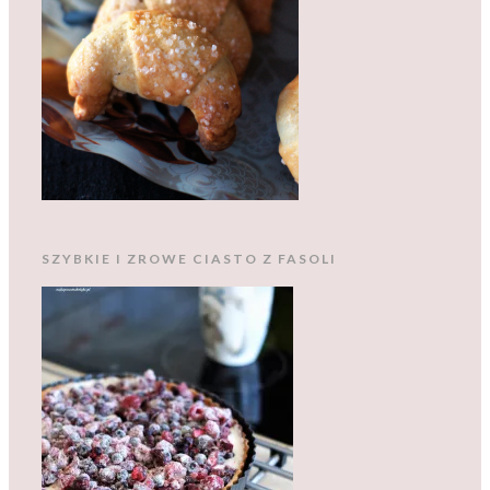
SZYBKIE I ZROWE CIASTO Z FASOLI