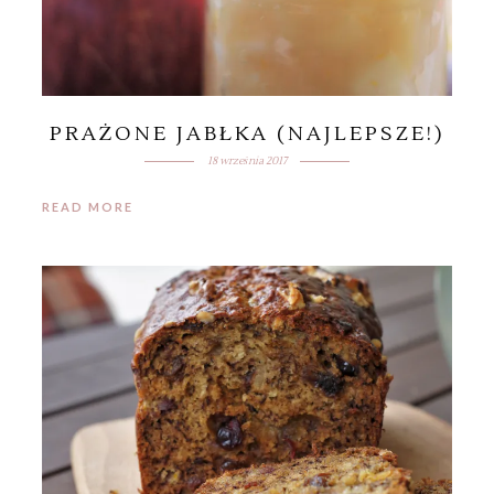
PRAŻONE JABŁKA (NAJLEPSZE!)
18 września 2017
READ MORE