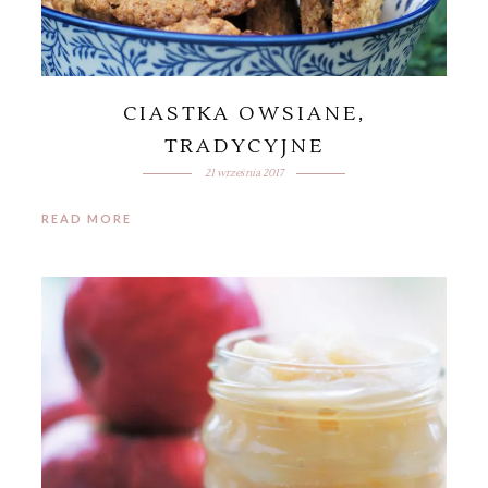
CIASTKA OWSIANE,
TRADYCYJNE
21 września 2017
READ MORE