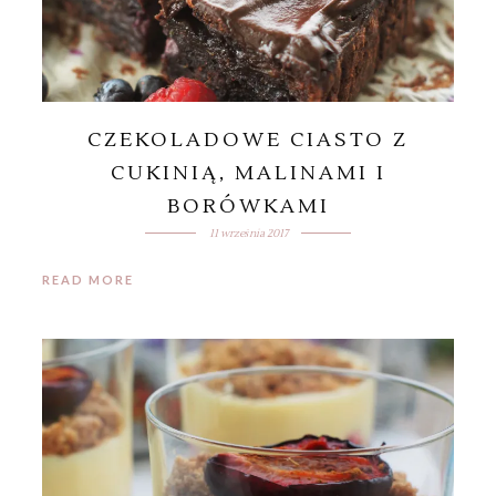
CZEKOLADOWE CIASTO Z
CUKINIĄ, MALINAMI I
BORÓWKAMI
11 września 2017
READ MORE