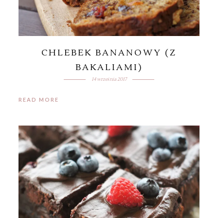
CHLEBEK BANANOWY (Z
BAKALIAMI)
14 września 2017
READ MORE