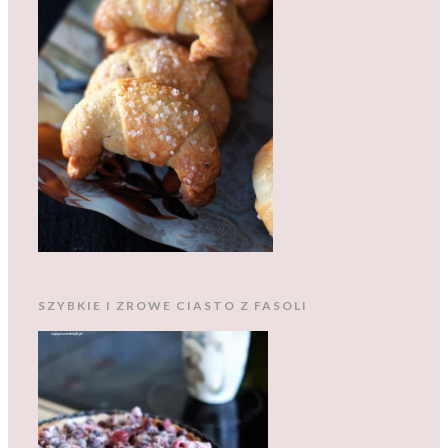
SZYBKIE I ZROWE CIASTO Z FASOLI