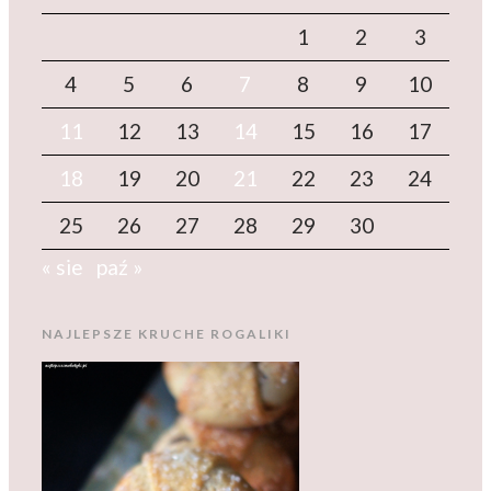
1
2
3
4
5
6
7
8
9
10
11
12
13
14
15
16
17
18
19
20
21
22
23
24
25
26
27
28
29
30
« sie
paź »
NAJLEPSZE KRUCHE ROGALIKI