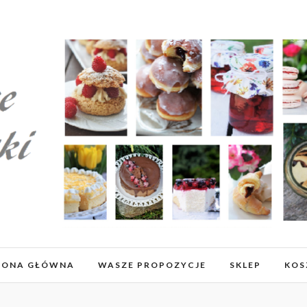
RONA GŁÓWNA
WASZE PROPOZYCJE
SKLEP
KOS