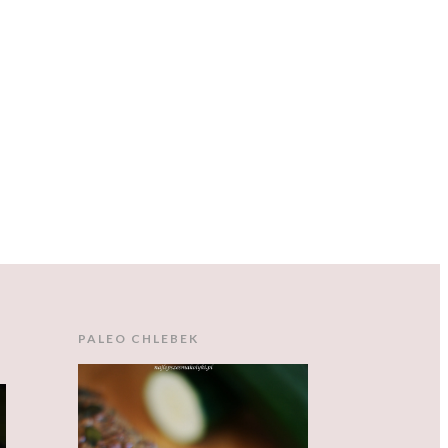
PALEO CHLEBEK