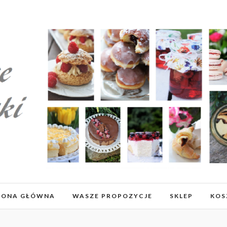
RONA GŁÓWNA
WASZE PROPOZYCJE
SKLEP
KOS