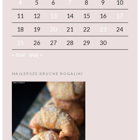
4
5
6
7
8
9
10
11
12
13
14
15
16
17
18
19
20
21
22
23
24
25
26
27
28
29
30
« mar
maj »
NAJLEPSZE KRUCHE ROGALIKI