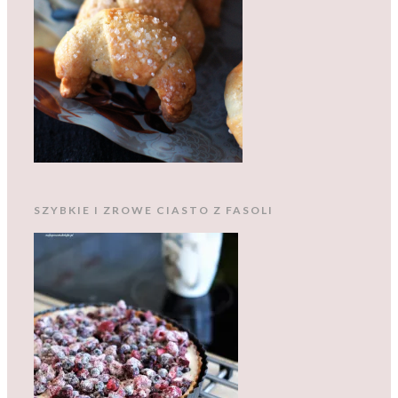
SZYBKIE I ZROWE CIASTO Z FASOLI