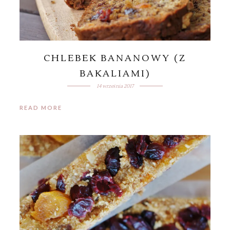
CHLEBEK BANANOWY (Z
BAKALIAMI)
14 września 2017
READ MORE