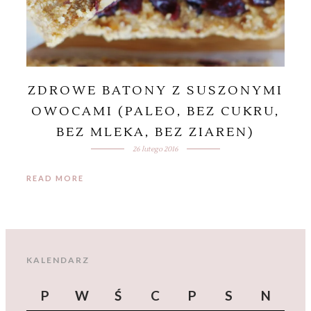
ZDROWE BATONY Z SUSZONYMI
OWOCAMI (PALEO, BEZ CUKRU,
BEZ MLEKA, BEZ ZIAREN)
26 lutego 2016
READ MORE
KALENDARZ
P
W
Ś
C
P
S
N