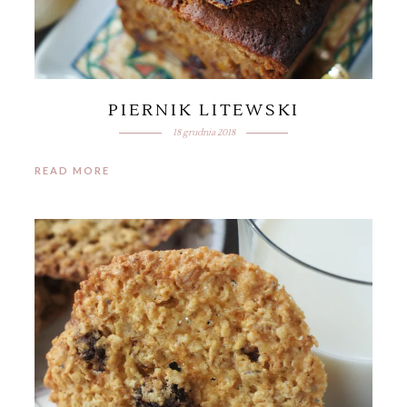
PIERNIK LITEWSKI
18 grudnia 2018
READ MORE