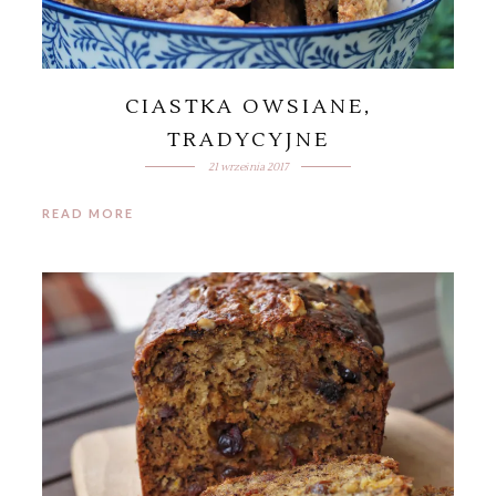
CIASTKA OWSIANE,
TRADYCYJNE
21 września 2017
READ MORE