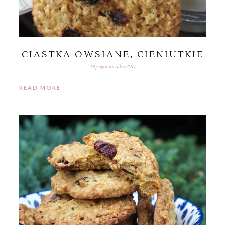
CIASTKA OWSIANE, CIENIUTKIE
19 października 2017
READ MORE