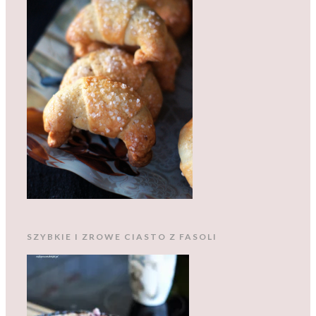
SZYBKIE I ZROWE CIASTO Z FASOLI