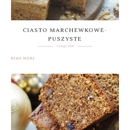
CIASTO MARCHEWKOWE-
PUSZYSTE
3 lutego 2020
READ MORE