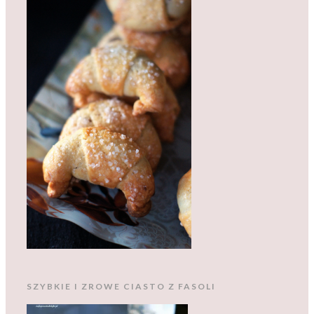
SZYBKIE I ZROWE CIASTO Z FASOLI