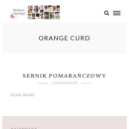
ORANGE CURD
SERNIK POMARAŃCZOWY
27 października 2014
READ MORE
KALENDARZ