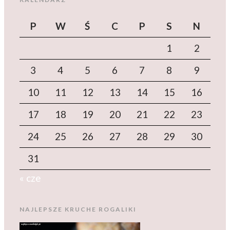
P
W
Ś
C
P
S
N
1
2
3
4
5
6
7
8
9
10
11
12
13
14
15
16
17
18
19
20
21
22
23
24
25
26
27
28
29
30
31
« cze
NAJLEPSZE KRUCHE ROGALIKI