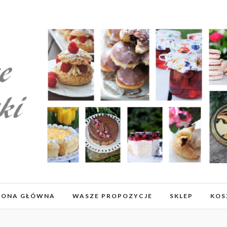
RONA GŁÓWNA
WASZE PROPOZYCJE
SKLEP
KOS