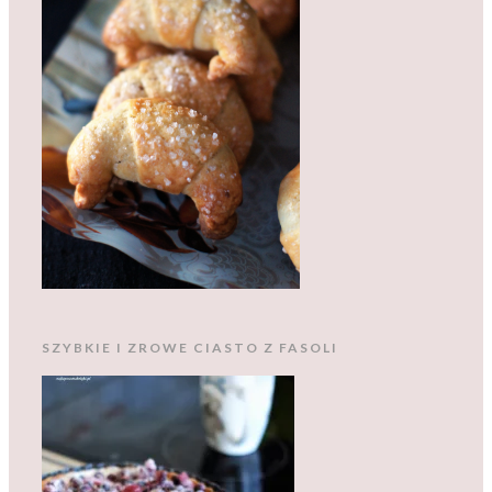
SZYBKIE I ZROWE CIASTO Z FASOLI