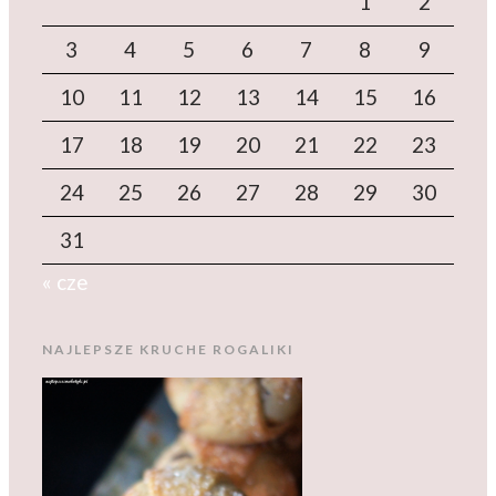
1
2
3
4
5
6
7
8
9
10
11
12
13
14
15
16
17
18
19
20
21
22
23
24
25
26
27
28
29
30
31
« cze
NAJLEPSZE KRUCHE ROGALIKI