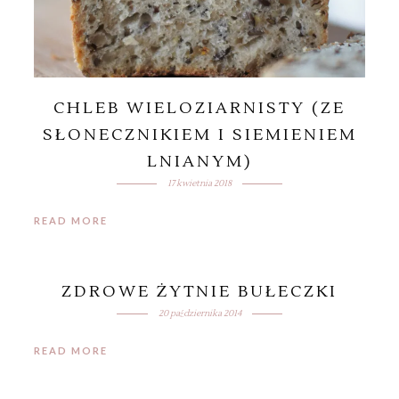
CHLEB WIELOZIARNISTY (ZE
SŁONECZNIKIEM I SIEMIENIEM
LNIANYM)
17 kwietnia 2018
READ MORE
ZDROWE ŻYTNIE BUŁECZKI
20 października 2014
READ MORE