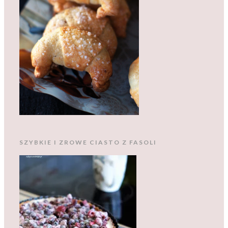
SZYBKIE I ZROWE CIASTO Z FASOLI