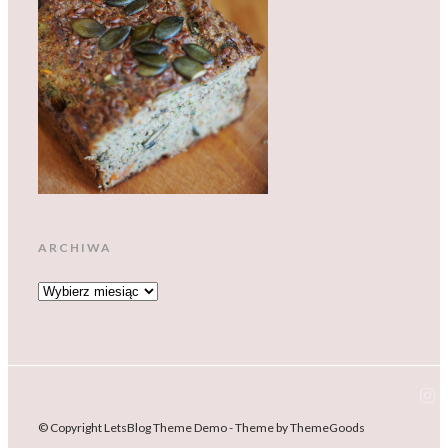
ARCHIWA
ARCHIWA
© Copyright LetsBlog Theme Demo - Theme by ThemeGoods