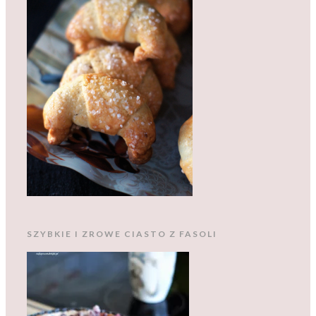
SZYBKIE I ZROWE CIASTO Z FASOLI