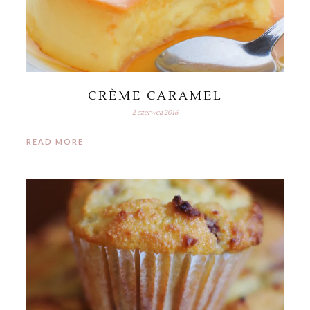
CRÈME CARAMEL
2 czerwca 2016
READ MORE