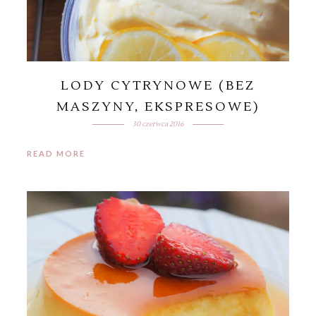
LODY CYTRYNOWE (BEZ
MASZYNY, EKSPRESOWE)
30 czerwca 2016
READ MORE