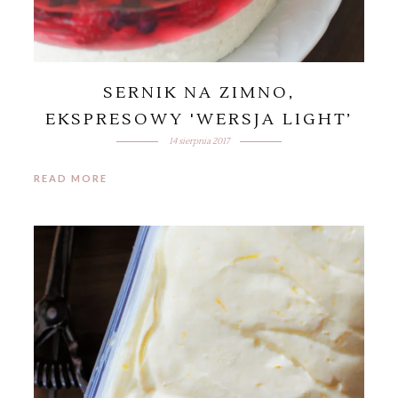
SERNIK NA ZIMNO,
EKSPRESOWY 'WERSJA LIGHT’
14 sierpnia 2017
READ MORE