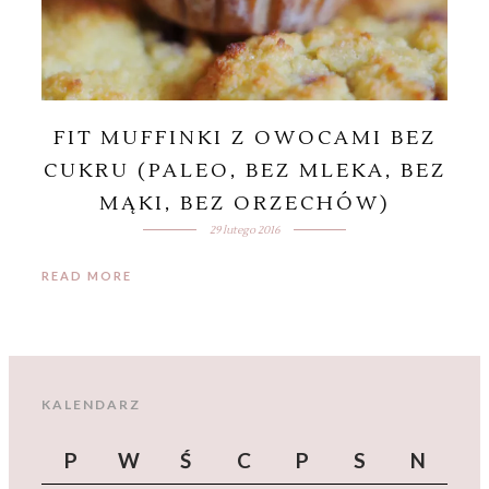
FIT MUFFINKI Z OWOCAMI BEZ
CUKRU (PALEO, BEZ MLEKA, BEZ
MĄKI, BEZ ORZECHÓW)
29 lutego 2016
READ MORE
KALENDARZ
P
W
Ś
C
P
S
N